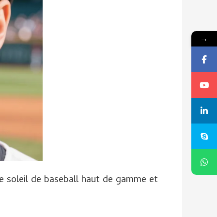
→
de soleil de baseball haut de gamme et