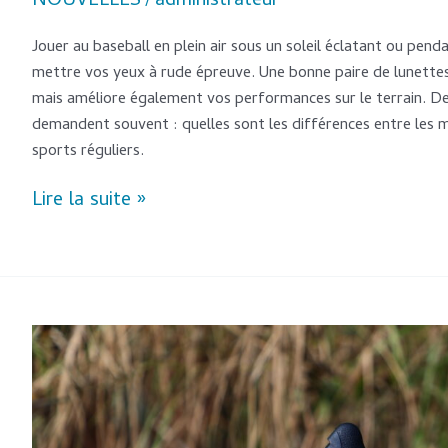
NOUVELLES
administrateur
/
Jouer au baseball en plein air sous un soleil éclatant ou pe
mettre vos yeux à rude épreuve. Une bonne paire de lunettes
mais améliore également vos performances sur le terrain. D
demandent souvent : quelles sont les différences entre les me
sports réguliers.
Lire la suite »
Les
lunettes
de
soleil
pour