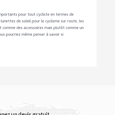
importants pour tout cycliste en termes de
unettes de soleil pour le cyclisme sur route, les
ent comme des accessoires mais plutôt comme un
Vous pourriez même penser à savoir si
nez un devis gratuit