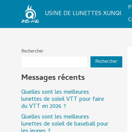
Aller
P
au
USINE DE LUNETTES XUNQI
contenu
C
Rechercher
Rechercher
Messages récents
Quelles sont les meilleures
lunettes de soleil VTT pour faire
du VTT en 2026 ?
Quelles sont les meilleures
lunettes de soleil de baseball pour
les jeunes ?