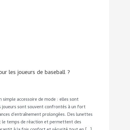
our les joueurs de baseball ?
un simple accessoire de mode : elles sont
es joueurs sont souvent confrontés à un fort
séances d'entraînement prolongées. Des lunettes
ent le temps de réaction et permettent des
rantit à la fois confort et sécurité tout en […]