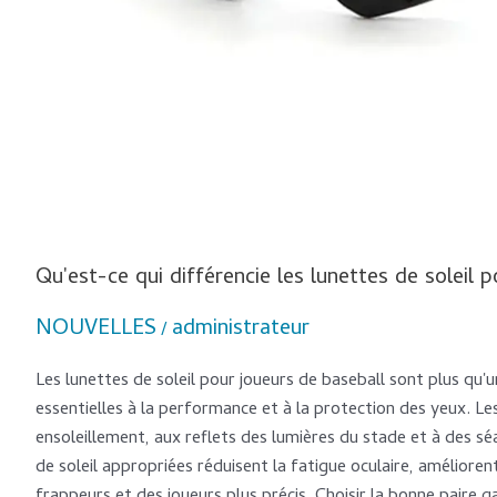
Qu'est-ce qui différencie les lunettes de soleil p
NOUVELLES
administrateur
/
Les lunettes de soleil pour joueurs de baseball sont plus qu'
essentielles à la performance et à la protection des yeux. L
ensoleillement, aux reflets des lumières du stade et à des 
de soleil appropriées réduisent la fatigue oculaire, amélior
frappeurs et des joueurs plus précis. Choisir la bonne paire ga