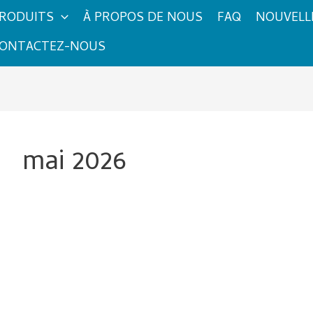
RODUITS
À PROPOS DE NOUS
FAQ
NOUVELL
ONTACTEZ-NOUS
mai 2026
Qu'est-
ce
qui