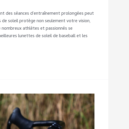
ndant des séances d'entraînement prolongées peut
 de soleil protège non seulement votre vision,
e nombreux athlètes et passionnés se
illeures lunettes de soleil de baseball et les