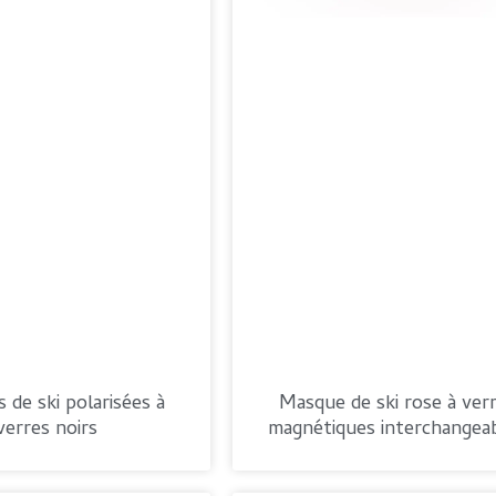
 de ski polarisées à
Masque de ski rose à ver
verres noirs
magnétiques interchangea