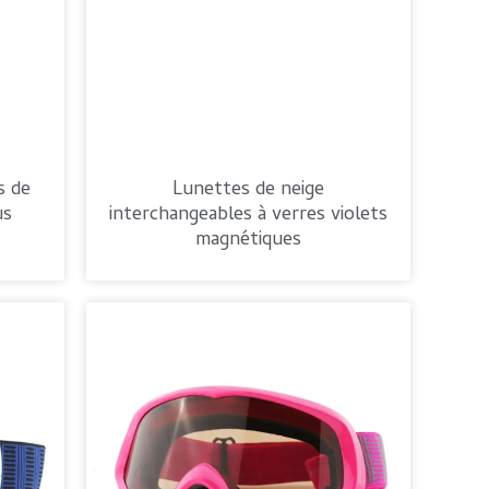
s de
Lunettes de neige
us
interchangeables à verres violets
magnétiques