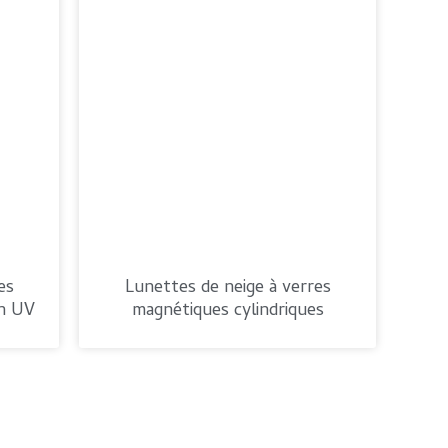
es
Lunettes de neige à verres
on UV
magnétiques cylindriques