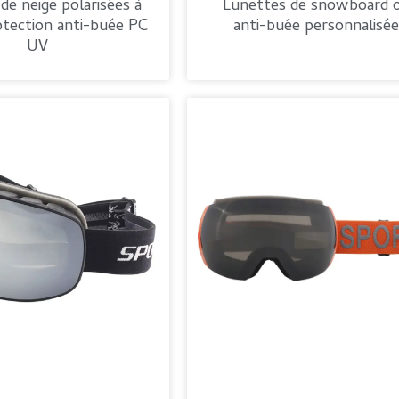
de neige polarisées à
Lunettes de snowboard 
otection anti-buée PC
anti-buée personnalisée
UV