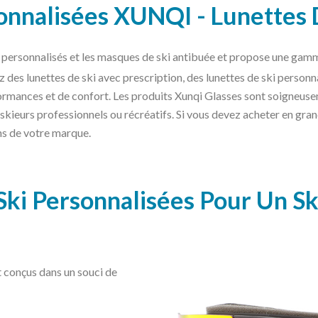
onnalisées XUNQI - Lunettes 
i personnalisés et les masques de ski antibuée et propose une gam
z des lunettes de ski avec prescription, des lunettes de ski person
formances et de confort. Les produits Xunqi Glasses sont soigneuse
kieurs professionnels ou récréatifs. Si vous devez acheter en gran
ns de votre marque.
Ski Personnalisées Pour Un Sk
 conçus dans un souci de