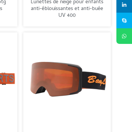
otg
Lunettes de neige pour enfants
s
anti-éblouissantes et anti-buée
UV 400