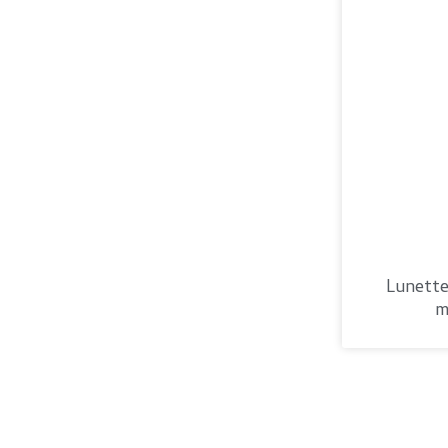
Lunette
m