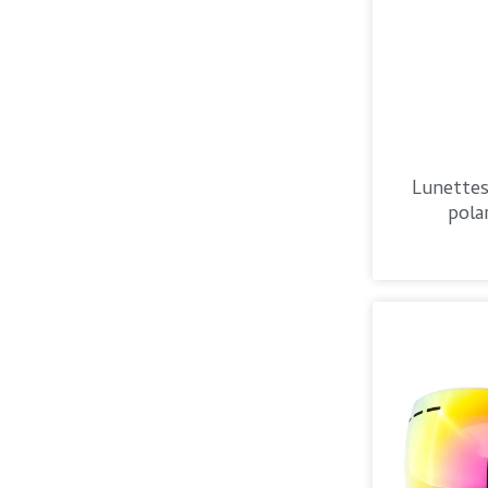
Lunette
pola