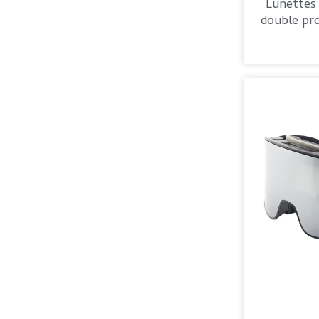
Lunettes 
double pr