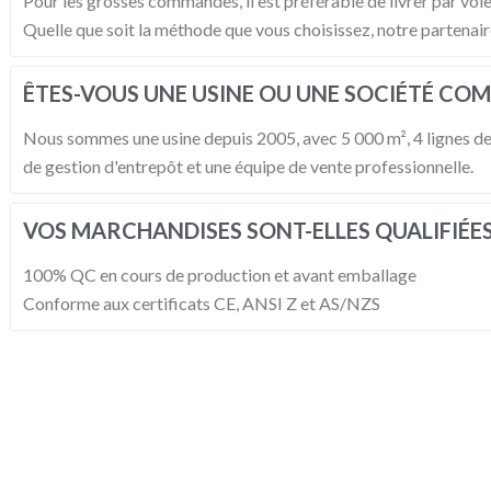
Pour les grosses commandes, il est préférable de livrer par voi
Quelle que soit la méthode que vous choisissez, notre partenaire,
ÊTES-VOUS UNE USINE OU UNE SOCIÉTÉ COM
Nous sommes une usine depuis 2005, avec 5 000 m², 4 lignes de
de gestion d'entrepôt et une équipe de vente professionnelle.
VOS MARCHANDISES SONT-ELLES QUALIFIÉES
100% QC en cours de production et avant emballage
Conforme aux certificats CE, ANSI Z et AS/NZS