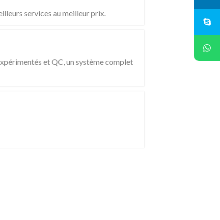
lleurs services au meilleur prix.
s expérimentés et QC, un système complet