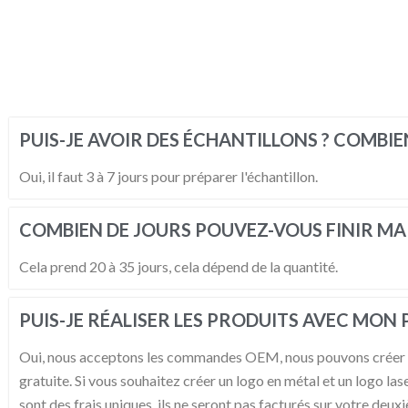
PUIS-JE AVOIR DES ÉCHANTILLONS ? COMBIEN
Oui, il faut 3 à 7 jours pour préparer l'échantillon.
COMBIEN DE JOURS POUVEZ-VOUS FINIR M
Cela prend 20 à 35 jours, cela dépend de la quantité.
PUIS-JE RÉALISER LES PRODUITS AVEC MON
Oui, nous acceptons les commandes OEM, nous pouvons créer votre
gratuite. Si vous souhaitez créer un logo en métal et un logo lase
sont des frais uniques, ils ne seront pas facturés sur votre de