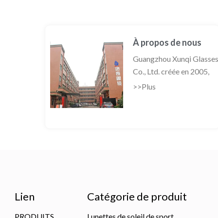
À propos de nous
Guangzhou Xunqi Glasse
Co., Ltd. créée en 2005,
>>Plus
Lien
Catégorie de produit
PRODUITS
Lunettes de soleil de sport