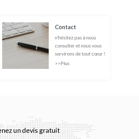
Contact
n'hésitez pas à nous
consulter et nous vous
servirons de tout cœur !
>>Plus
nez un devis gratuit