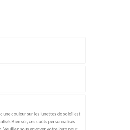
Romanian
ne couleur sur les lunettes de soleil est
nalisé. Bien sûr, ces coûts personnalisés
o. Veuillez nous envoyer votre logo pour