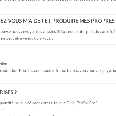
RIEZ-VOUS M'AIDER ET PRODUIRE MES PROPRES
ouvez nous envoyer des dessins 3D ou nous faire part de votre idée
 ne peut être vendu qu'à vous. .
nion.
roduction. Pour les commandes importantes, vous pouvez payer un
ISES ?
ntité, sera livré par express, tel que DHL, FedEx, EMS.
ion