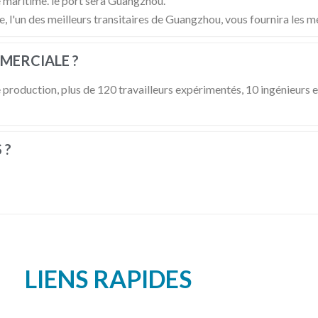
e maritime. le port sera Guangzhou.
 l'un des meilleurs transitaires de Guangzhou, vous fournira les mei
MERCIALE ?
 production, plus de 120 travailleurs expérimentés, 10 ingénieur
 ?
LIENS RAPIDES