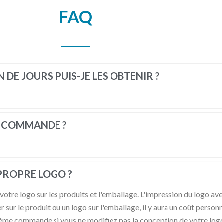
FAQ
 DE JOURS PUIS-JE LES OBTENIR ?
A COMMANDE ?
 PROPRE LOGO ?
 logo sur les produits et l'emballage. L'impression du logo avec u
r sur le produit ou un logo sur l'emballage, il y aura un coût person
uxième commande si vous ne modifiez pas la conception de votre log