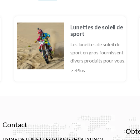
Lunettes de soleil de
sport
s
Les lunettes de soleil de
sport en gros fournissent
divers produits pour vous.
>>Plus
Contact
Obte
USINE DE LUNETTES GUANGZHOU XUNQI