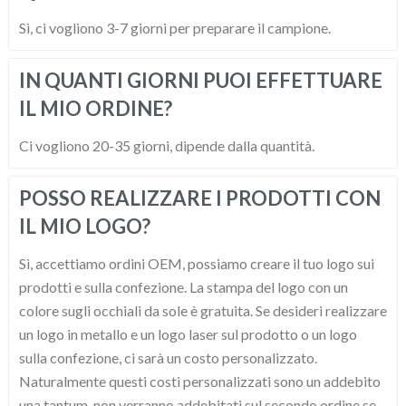
Sì, ci vogliono 3-7 giorni per preparare il campione.
IN QUANTI GIORNI PUOI EFFETTUARE
IL MIO ORDINE?
Ci vogliono 20-35 giorni, dipende dalla quantità.
POSSO REALIZZARE I PRODOTTI CON
IL MIO LOGO?
Sì, accettiamo ordini OEM, possiamo creare il tuo logo sui
prodotti e sulla confezione. La stampa del logo con un
colore sugli occhiali da sole è gratuita. Se desideri realizzare
un logo in metallo e un logo laser sul prodotto o un logo
sulla confezione, ci sarà un costo personalizzato.
Naturalmente questi costi personalizzati sono un addebito
una tantum, non verranno addebitati sul secondo ordine se