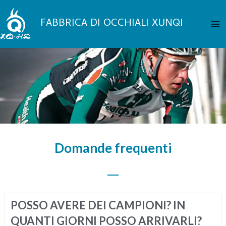
Vai
Me
al
FABBRICA DI OCCHIALI XUNQI
pri
contenuto
Domande frequenti
POSSO AVERE DEI CAMPIONI? IN
QUANTI GIORNI POSSO ARRIVARLI?