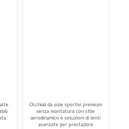
Romanian
 alte
Occhiali da sole sportivi premium
bili
senza montatura con stile
ata,
aerodinamico e soluzioni di lenti
avanzate per prestazioni