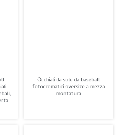
ll
Occhiali da sole da baseball
ali
fotocromatici oversize a mezza
ball,
montatura
erta