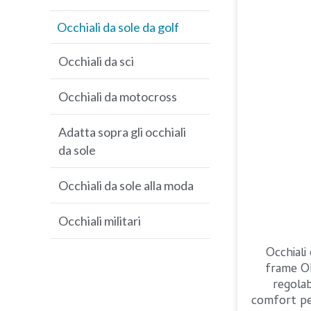
Occhiali da sole da golf
Occhiali da sci
Occhiali da motocross
Adatta sopra gli occhiali
da sole
Occhiali da sole alla moda
Occhiali militari
Occhiali 
frame O
regolab
comfort per