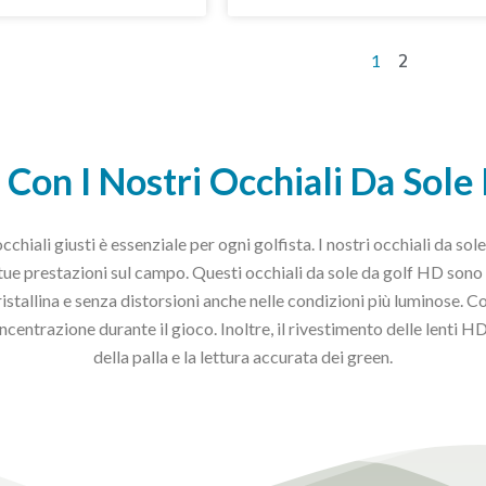
2
1
o Con I Nostri Occhiali Da So
iali giusti è essenziale per ogni golfista. I nostri occhiali da s
tue prestazioni sul campo. Questi occhiali da sole da golf HD sono 
cristallina e senza distorsioni anche nelle condizioni più luminose.
entrazione durante il gioco. Inoltre, il rivestimento delle lenti HD 
della palla e la lettura accurata dei green.