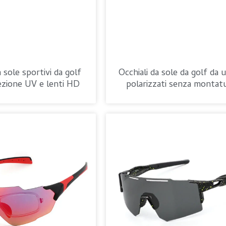
a sole sportivi da golf
Occhiali da sole da golf da
ezione UV e lenti HD
polarizzati senza montat