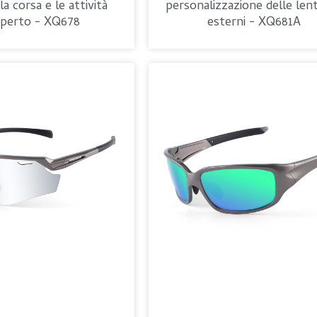
 la corsa e le attività
personalizzazione delle lent
'aperto - XQ678
esterni - XQ681A