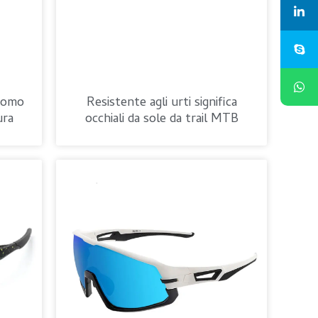
 uomo
Resistente agli urti significa
ura
occhiali da sole da trail MTB