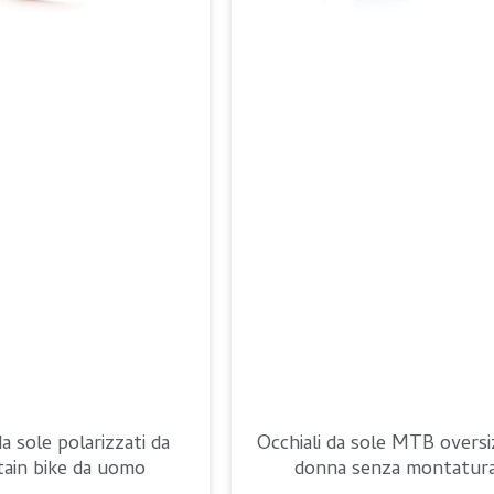
da sole polarizzati da
Occhiali da sole MTB oversi
ain bike da uomo
donna senza montatur