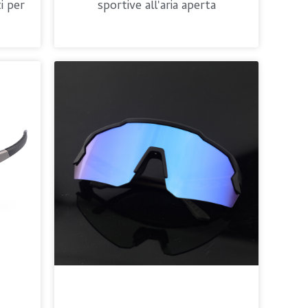
i per
sportive all'aria aperta