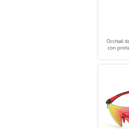
Occhiali d
con prot