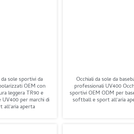
 da sole sportivi da
Occhiali da sole da baseba
 polarizzati OEM con
professionali UV400 Occhi
ra leggera TR90 e
sportivi OEM ODM per base
e UV400 per marchi di
softball e sport all'aria ap
t all'aria aperta