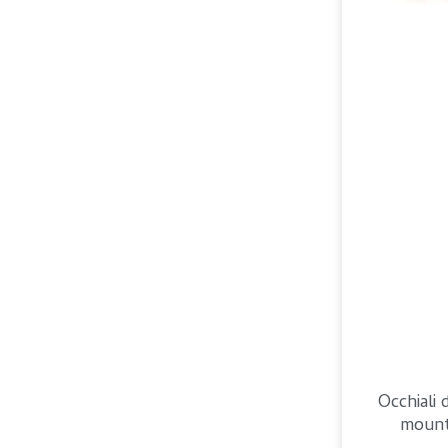
Occhiali 
mount