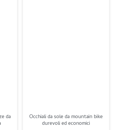
ze da
Occhiali da sole da mountain bike
a
durevoli ed economici