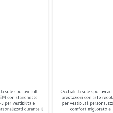
da sole sportivi full
Occhiali da sole sportivi ad
EM con stanghette
prestazioni con aste regola
ili per vestibilità e
per vestibilità personalizz
sonalizzati durante il
comfort migliorato e