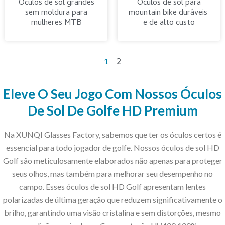
Óculos de sol grandes
Óculos de sol para
sem moldura para
mountain bike duráveis ​​
mulheres MTB
e de alto custo
2
1
Eleve O Seu Jogo Com Nossos Óculos
De Sol De Golfe HD Premium
Na XUNQI Glasses Factory, sabemos que ter os óculos certos é
essencial para todo jogador de golfe. Nossos óculos de sol HD
Golf são meticulosamente elaborados não apenas para proteger
seus olhos, mas também para melhorar seu desempenho no
campo. Esses óculos de sol HD Golf apresentam lentes
polarizadas de última geração que reduzem significativamente o
brilho, garantindo uma visão cristalina e sem distorções, mesmo