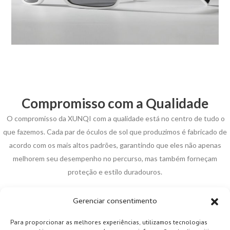
Compromisso com a Qualidade
O compromisso da XUNQI com a qualidade está no centro de tudo o
que fazemos. Cada par de óculos de sol que produzimos é fabricado de
acordo com os mais altos padrões, garantindo que eles não apenas
melhorem seu desempenho no percurso, mas também forneçam
proteção e estilo duradouros.
Não deixe o sol interferir no seu jogo. Explore nossa linha completa de
Gerenciar consentimento
óculos de sol polarizados para golfe e descubra o par perfeito para
melhorar seu desempenho e proteger seus olhos. Desde nossos óculos
Para proporcionar as melhores experiências, utilizamos tecnologias