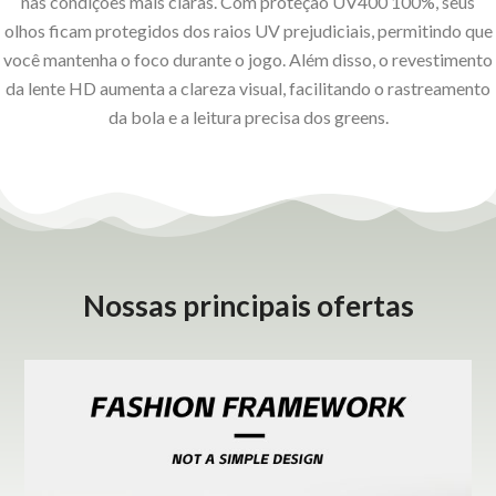
nas condições mais claras. Com proteção UV400 100%, seus
olhos ficam protegidos dos raios UV prejudiciais, permitindo que
você mantenha o foco durante o jogo. Além disso, o revestimento
da lente HD aumenta a clareza visual, facilitando o rastreamento
da bola e a leitura precisa dos greens.
Nossas principais ofertas