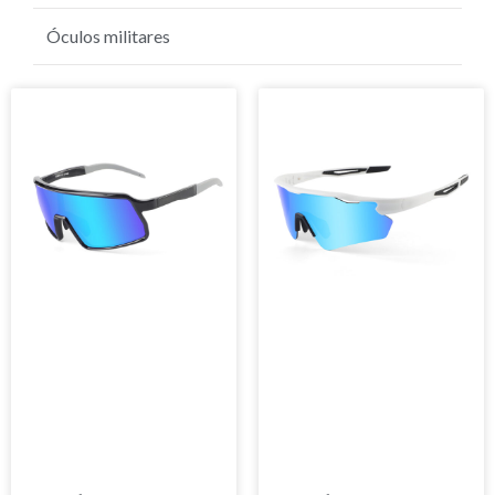
Óculos de sol de golfe
Óculos militares
Página
Página