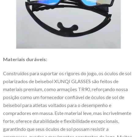
Materiais duráveis:
Construídos para suportar os rigores do jogo, os óculos de sol
polarizados de beisebol XUNQI GLASSES são feitos de
materiais premium, como armações TR90, reforçando nossa
posição como um fornecedor confiável de óculos de sol de
beisebol para atletas voltados para o desempenho e
compradores em massa. Este material leve, mas incrivelmente
forte, oferece durabilidade e flexibilidade excepcionais,
garantindo que seus óculos de sol possam resistir a
arremessos, quedas e movimentos constantes do jogo. Muitos