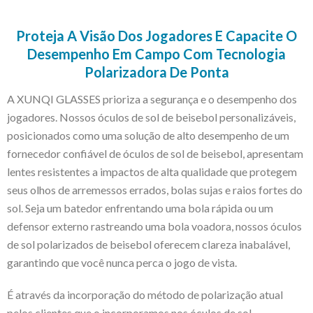
Proteja A Visão Dos Jogadores E Capacite O
Desempenho Em Campo Com Tecnologia
Polarizadora De Ponta
A XUNQI GLASSES prioriza a segurança e o desempenho dos
jogadores. Nossos óculos de sol de beisebol personalizáveis,
posicionados como uma solução de alto desempenho de um
fornecedor confiável de óculos de sol de beisebol, apresentam
lentes resistentes a impactos de alta qualidade que protegem
seus olhos de arremessos errados, bolas sujas e raios fortes do
sol. Seja um batedor enfrentando uma bola rápida ou um
defensor externo rastreando uma bola voadora, nossos óculos
de sol polarizados de beisebol oferecem clareza inabalável,
garantindo que você nunca perca o jogo de vista.
É através da incorporação do método de polarização atual
pelos clientes que o incorporamos nos óculos de sol