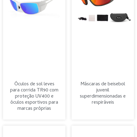
Óculos de sol leves
Máscaras de beisebol
para corrida TR90 com
juvenil
proteção UV400 e
superdimensionadas e
óculos esportivos para
respiráveis
marcas próprias