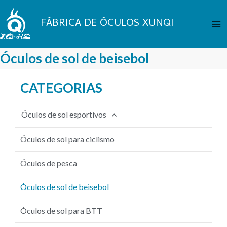
Pular
Me
para
FÁBRICA DE ÓCULOS XUNQI
Pri
o
conteúdo
Óculos de sol de beisebol
CATEGORIAS
Óculos de sol esportivos
Óculos de sol para ciclismo
Óculos de pesca
Óculos de sol de beisebol
Óculos de sol para BTT