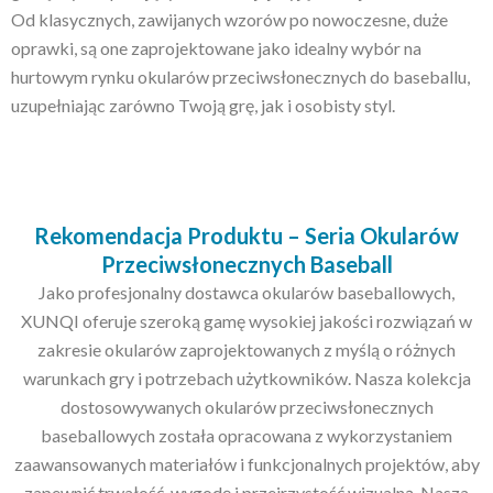
Od klasycznych, zawijanych wzorów po nowoczesne, duże
oprawki, są one zaprojektowane jako idealny wybór na
hurtowym rynku okularów przeciwsłonecznych do baseballu,
uzupełniając zarówno Twoją grę, jak i osobisty styl.
Rekomendacja Produktu – Seria Okularów
Przeciwsłonecznych Baseball
Jako profesjonalny dostawca okularów baseballowych,
XUNQI oferuje szeroką gamę wysokiej jakości rozwiązań w
zakresie okularów zaprojektowanych z myślą o różnych
warunkach gry i potrzebach użytkowników. Nasza kolekcja
dostosowywanych okularów przeciwsłonecznych
baseballowych została opracowana z wykorzystaniem
zaawansowanych materiałów i funkcjonalnych projektów, aby
zapewnić trwałość, wygodę i przejrzystość wizualną. Nasza