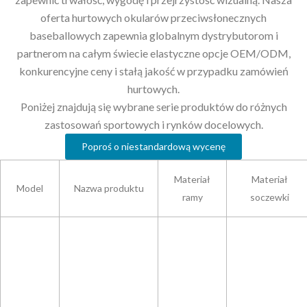
oferta hurtowych okularów przeciwsłonecznych
baseballowych zapewnia globalnym dystrybutorom i
partnerom na całym świecie elastyczne opcje OEM/ODM,
konkurencyjne ceny i stałą jakość w przypadku zamówień
hurtowych.
Poniżej znajdują się wybrane serie produktów do różnych
zastosowań sportowych i rynków docelowych.
Poproś o niestandardową wycenę
Materiał
Materiał
Model
Nazwa produktu
ramy
soczewki