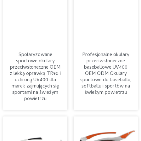
Spolaryzowane
Profesjonalne okulary
sportowe okulary
przeciwsłoneczne
przeciwsłoneczne OEM
baseballowe UV400
z lekką oprawką TR90 i
OEM ODM Okulary
ochroną UV400 dla
sportowe do baseballu,
marek zajmujących się
softballu i sportów na
sportami na świeżym
świeżym powietrzu
powietrzu