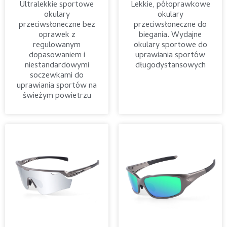
Ultralekkie sportowe
Lekkie, półoprawkowe
okulary
okulary
przeciwsłoneczne bez
przeciwsłoneczne do
oprawek z
biegania. Wydajne
regulowanym
okulary sportowe do
dopasowaniem i
uprawiania sportów
niestandardowymi
długodystansowych
soczewkami do
uprawiania sportów na
świeżym powietrzu