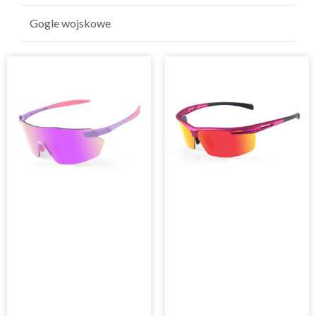
Golfowe okulary przeciwsłoneczne
Gogle wojskowe