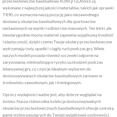
przeciwsłoneczne baseballowe XUNQI GLASSES są
wykonane z najwyższej jakości materiałów, takich jak oprawki
TR90, co wzmacnia naszą pozycję jako niezawodnego
dostawcy okularów baseballowych dla sportowców
nastawionych na wyniki i odbiorców masowych. Ten lekki, ale
niewiarygodnie mocny materiał zapewnia wyjątkową trwałość
i elastyczność, dzięki czemu Twoje okulary przeciwsłoneczne
wytrzymają rzuty, upadki i ciągły ruch podczas gry. Wiele
naszych modeli posiada również soczewki odporne na
zarysowania, minimalizujące ryzyko uszkodzeń podczas
intensywnej gry, co czyni je idealnym wyborem do
dostosowywanych okularów baseballowych zarówno w
środowisku zawodowym, jak i treningowym.
Oprócz wydajności ważne jest, aby dobrze wyglądać na
boisku. Nasza różnorodna kolekcja dostosowywalnych
okularów przeciwsłonecznych baseballowych oferuje szeroką
gamę stylów pasujących do Twojej wyjątkowej osobowości.