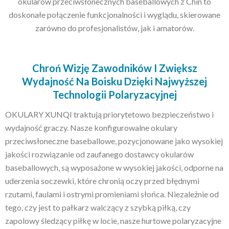
okularów przeciwsłonecznych baseballowych z Chin to
doskonałe połączenie funkcjonalności i wyglądu, skierowane
zarówno do profesjonalistów, jak i amatorów.
Chroń Wizję Zawodników I Zwiększ
Wydajność Na Boisku Dzięki Najwyższej
Technologii Polaryzacyjnej
OKULARY XUNQI traktują priorytetowo bezpieczeństwo i
wydajność graczy. Nasze konfigurowalne okulary
przeciwsłoneczne baseballowe, pozycjonowane jako wysokiej
jakości rozwiązanie od zaufanego dostawcy okularów
baseballowych, są wyposażone w wysokiej jakości, odporne na
uderzenia soczewki, które chronią oczy przed błędnymi
rzutami, faulami i ostrymi promieniami słońca. Niezależnie od
tego, czy jest to pałkarz walczący z szybką piłką, czy
zapolowy śledzący piłkę w locie, nasze hurtowe polaryzacyjne