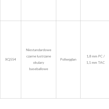
Niestandardowe
czarne lustrzane
1,8 mm PC /
XQ554
Poliwęglan
okulary
1,1 mm TAC
baseballowe