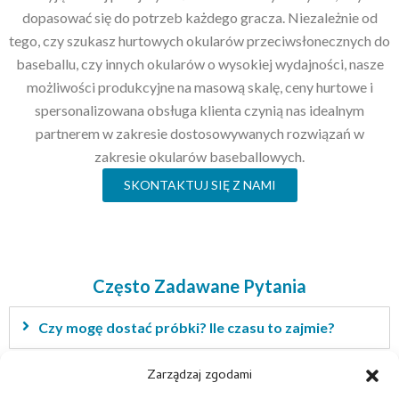
dopasować się do potrzeb każdego gracza. Niezależnie od
tego, czy szukasz hurtowych okularów przeciwsłonecznych do
baseballu, czy innych okularów o wysokiej wydajności, nasze
możliwości produkcyjne na masową skalę, ceny hurtowe i
spersonalizowana obsługa klienta czynią nas idealnym
partnerem w zakresie dostosowywanych rozwiązań w
zakresie okularów baseballowych.
SKONTAKTUJ SIĘ Z NAMI
Często Zadawane Pytania
Czy mogę dostać próbki? Ile czasu to zajmie?
Zarządzaj zgodami
Czy jest możliwe zamówienie logo na te towary?