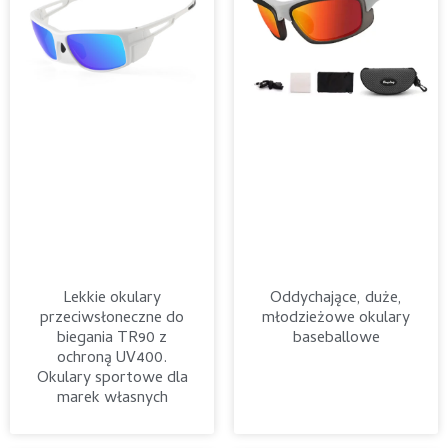
Lekkie okulary
Oddychające, duże,
przeciwsłoneczne do
młodzieżowe okulary
biegania TR90 z
baseballowe
ochroną UV400.
Okulary sportowe dla
marek własnych