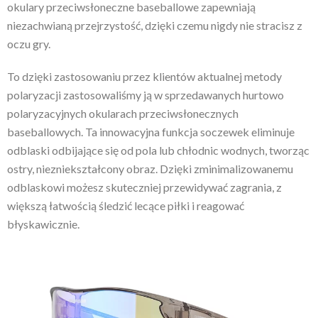
okulary przeciwsłoneczne baseballowe zapewniają
niezachwianą przejrzystość, dzięki czemu nigdy nie stracisz z
oczu gry.
To dzięki zastosowaniu przez klientów aktualnej metody
polaryzacji zastosowaliśmy ją w sprzedawanych hurtowo
polaryzacyjnych okularach przeciwsłonecznych
baseballowych. Ta innowacyjna funkcja soczewek eliminuje
odblaski odbijające się od pola lub chłodnic wodnych, tworząc
ostry, niezniekształcony obraz. Dzięki zminimalizowanemu
odblaskowi możesz skuteczniej przewidywać zagrania, z
większą łatwością śledzić lecące piłki i reagować
błyskawicznie.