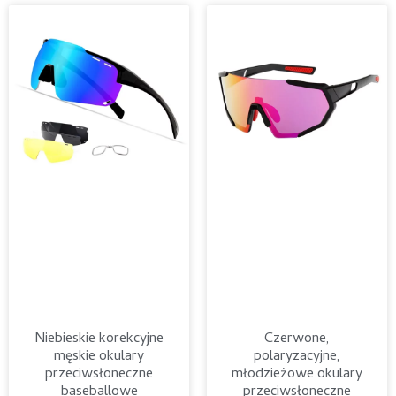
Niebieskie korekcyjne
Czerwone,
męskie okulary
polaryzacyjne,
przeciwsłoneczne
młodzieżowe okulary
baseballowe
przeciwsłoneczne