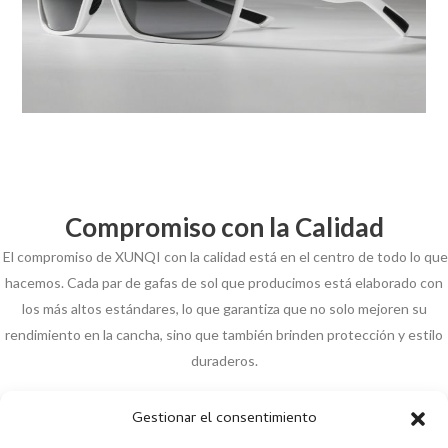
Compromiso con la Calidad
El compromiso de XUNQI con la calidad está en el centro de todo lo que
hacemos. Cada par de gafas de sol que producimos está elaborado con
los más altos estándares, lo que garantiza que no solo mejoren su
rendimiento en la cancha, sino que también brinden protección y estilo
duraderos.
No dejes que el sol interfiera con tu juego. Explora nuestra gama
Gestionar el consentimiento
completa de gafas de sol polarizadas para golf y descubre el par