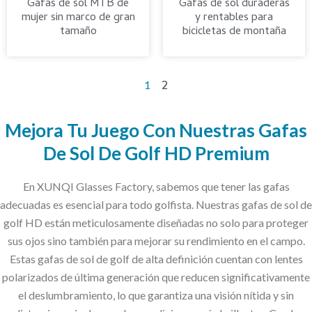
Gafas de sol MTB de
Gafas de sol duraderas
mujer sin marco de gran
y rentables para
tamaño
bicicletas de montaña
2
1
Mejora Tu Juego Con Nuestras Gafas
De Sol De Golf HD Premium
En XUNQI Glasses Factory, sabemos que tener las gafas
adecuadas es esencial para todo golfista. Nuestras gafas de sol de
golf HD están meticulosamente diseñadas no solo para proteger
sus ojos sino también para mejorar su rendimiento en el campo.
Estas gafas de sol de golf de alta definición cuentan con lentes
polarizados de última generación que reducen significativamente
el deslumbramiento, lo que garantiza una visión nítida y sin