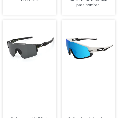
MTB trail
bicicleta de montaña
para hombre.