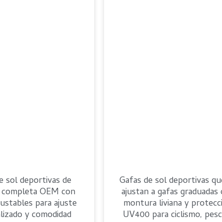
e sol deportivas de
Gafas de sol deportivas qu
 completa OEM con
ajustan a gafas graduadas
ajustables para ajuste
montura liviana y protecc
lizado y comodidad
UV400 para ciclismo, pesc