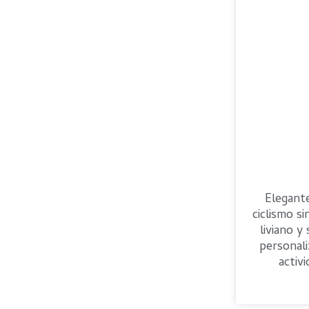
Elegante
ciclismo s
liviano y
personali
activi