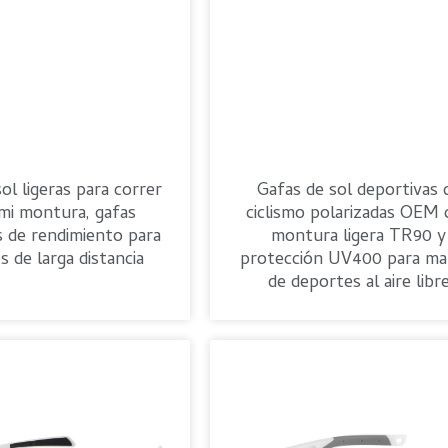
ol ligeras para correr
Gafas de sol deportivas 
mi montura, gafas
ciclismo polarizadas OEM 
s de rendimiento para
montura ligera TR90 y
s de larga distancia
protección UV400 para ma
de deportes al aire libr