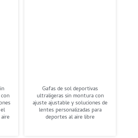
in
Gafas de sol deportivas
 con
ultraligeras sin montura con
iones
ajuste ajustable y soluciones de
 el
lentes personalizadas para
 aire
deportes al aire libre