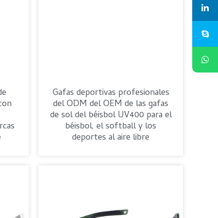
de
Gafas deportivas profesionales
con
del ODM del OEM de las gafas
de sol del béisbol UV400 para el
rcas
béisbol, el softball y los
e
deportes al aire libre