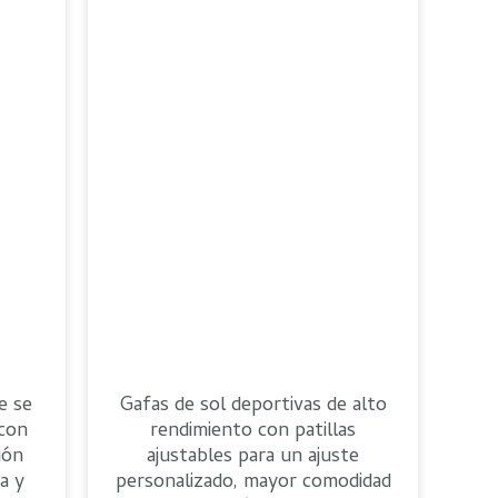
Romanian
e se
Gafas de sol deportivas de alto
 con
rendimiento con patillas
ión
ajustables para un ajuste
a y
personalizado, mayor comodidad