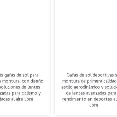
s gafas de sol para
Gafas de sol deportivas s
in montura, con diseño
montura de primera calidad
 soluciones de lentes
estilo aerodinámico y soluc
zadas para ciclismo y
de lentes avanzadas para
dades al aire libre
rendimiento en deportes al
libre