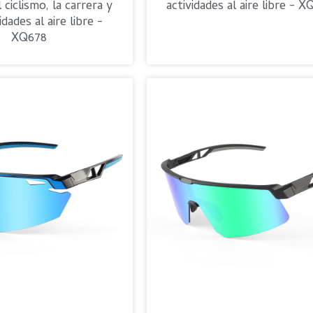
 ciclismo, la carrera y
actividades al aire libre - 
idades al aire libre -
XQ678