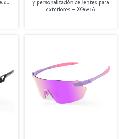
XQ680
y personalización de lentes para
exteriores – XQ681A