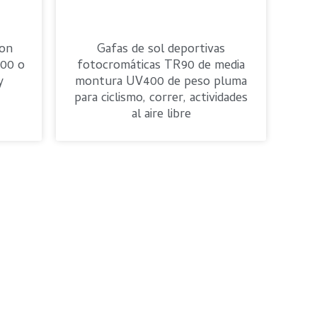
con
Gafas de sol deportivas
400 o
fotocromáticas TR90 de media
y
montura UV400 de peso pluma
para ciclismo, correr, actividades
al aire libre