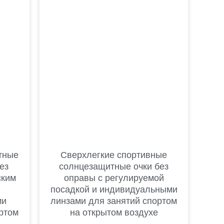
тные
Сверхлегкие спортивные
ез
солнцезащитные очки без
ским
оправы с регулируемой
посадкой и индивидуальными
ми
линзами для занятий спортом
ртом
на открытом воздухе