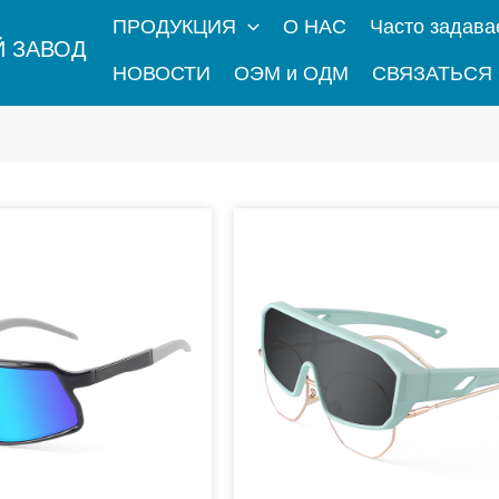
ПРОДУКЦИЯ
О НАС
Часто задав
 ЗАВОД
НОВОСТИ
ОЭМ и ОДМ
СВЯЗАТЬСЯ
Страница
Страница
Страни
Стр
Страница