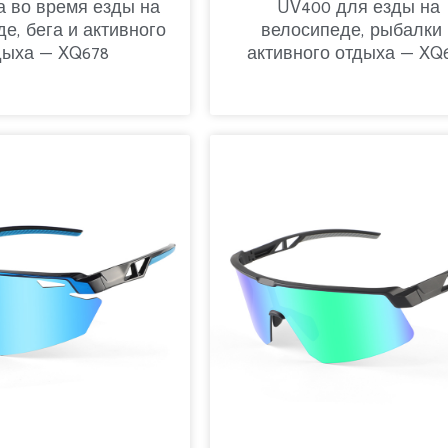
 во время езды на
UV400 для езды на
е, бега и активного
велосипеде, рыбалки 
дыха — XQ678
активного отдыха — XQ