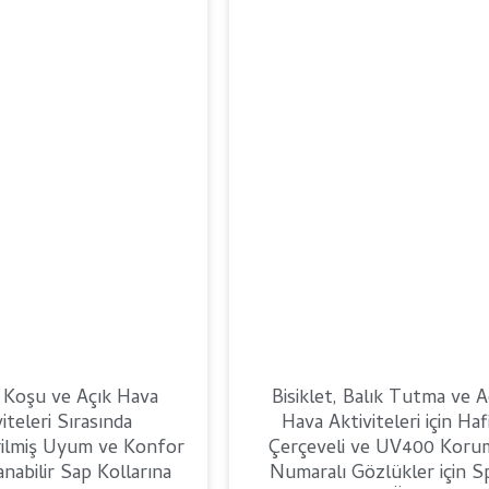
, Koşu ve Açık Hava
Bisiklet, Balık Tutma ve A
iteleri Sırasında
Hava Aktiviteleri için Haf
irilmiş Uyum ve Konfor
Çerçeveli ve UV400 Korum
anabilir Sap Kollarına
Numaralı Gözlükler için S