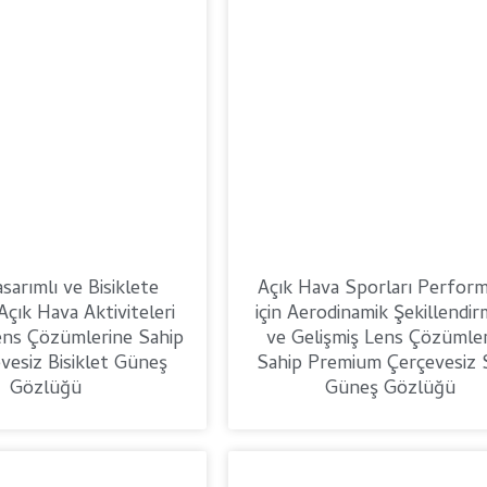
sarımlı ve Bisiklete
Açık Hava Sporları Perform
çık Hava Aktiviteleri
için Aerodinamik Şekillendi
Lens Çözümlerine Sahip
ve Gelişmiş Lens Çözümle
vesiz Bisiklet Güneş
Sahip Premium Çerçevesiz 
Gözlüğü
Güneş Gözlüğü