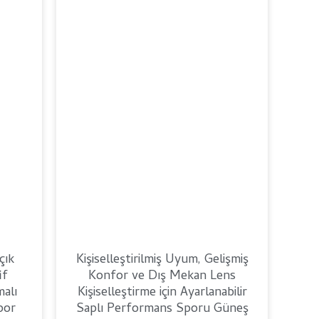
Romanian
çık
Kişiselleştirilmiş Uyum, Gelişmiş
if
Konfor ve Dış Mekan Lens
alı
Kişiselleştirme için Ayarlanabilir
por
Saplı Performans Sporu Güneş