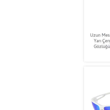
Uzun Mesaf
Yarı Çe
Gözlüğü