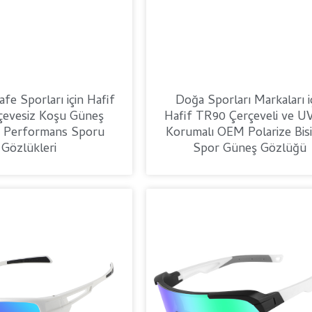
e Sporları için Hafif
Doğa Sporları Markaları i
rçevesiz Koşu Güneş
Hafif TR90 Çerçeveli ve U
 Performans Sporu
Korumalı OEM Polarize Bisi
Gözlükleri
Spor Güneş Gözlüğü