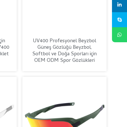
çin
UV400 Profesyonel Beyzbol
V400
Güneş Gözlüğü Beyzbol,
klet
Softbol ve Doğa Sporları için
OEM ODM Spor Gözlükleri