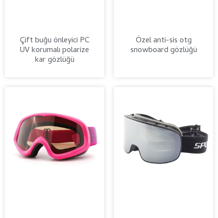
Çift buğu önleyici PC
Özel anti-sis otg
UV korumalı polarize
snowboard gözlüğü
kar gözlüğü