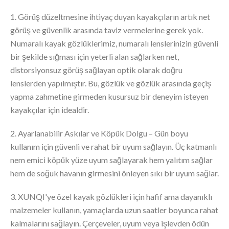
1. Görüş düzeltmesine ihtiyaç duyan kayakçıların artık net
görüş ve güvenlik arasında taviz vermelerine gerek yok.
Numaralı kayak gözlüklerimiz, numaralı lenslerinizin güvenli
bir şekilde sığması için yeterli alan sağlarken net,
distorsiyonsuz görüş sağlayan optik olarak doğru
lenslerden yapılmıştır. Bu, gözlük ve gözlük arasında geçiş
yapma zahmetine girmeden kusursuz bir deneyim isteyen
kayakçılar için idealdir.
2. Ayarlanabilir Askılar ve Köpük Dolgu – Gün boyu
kullanım için güvenli ve rahat bir uyum sağlayın. Üç katmanlı
nem emici köpük yüze uyum sağlayarak hem yalıtım sağlar
hem de soğuk havanın girmesini önleyen sıkı bir uyum sağlar.
3. XUNQI'ye özel kayak gözlükleri için hafif ama dayanıklı
malzemeler kullanın, yamaçlarda uzun saatler boyunca rahat
kalmalarını sağlayın. Çerçeveler, uyum veya işlevden ödün