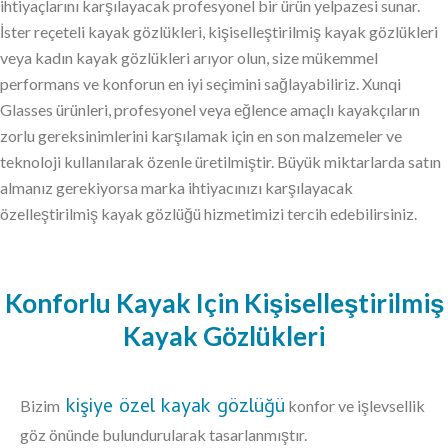
ihtiyaçlarını karşılayacak profesyonel bir ürün yelpazesi sunar.
İster reçeteli kayak gözlükleri, kişiselleştirilmiş kayak gözlükleri
veya kadın kayak gözlükleri arıyor olun, size mükemmel
performans ve konforun en iyi seçimini sağlayabiliriz. Xunqi
Glasses ürünleri, profesyonel veya eğlence amaçlı kayakçıların
zorlu gereksinimlerini karşılamak için en son malzemeler ve
teknoloji kullanılarak özenle üretilmiştir. Büyük miktarlarda satın
almanız gerekiyorsa marka ihtiyacınızı karşılayacak
özelleştirilmiş kayak gözlüğü hizmetimizi tercih edebilirsiniz.
Konforlu Kayak Için Kişiselleştirilmiş
Kayak Gözlükleri
kişiye özel kayak gözlüğü
Bizim
konfor ve işlevsellik
göz önünde bulundurularak tasarlanmıştır.