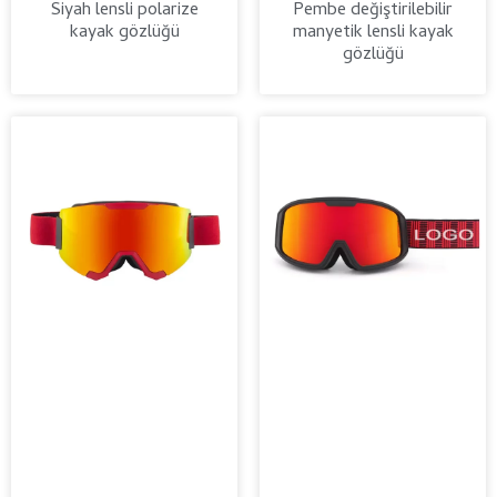
Siyah lensli polarize
Pembe değiştirilebilir
kayak gözlüğü
manyetik lensli kayak
gözlüğü