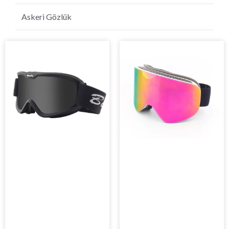
Golf Güneş Gözlüğü
Askeri Gözlük
Sayfa
Sayfa