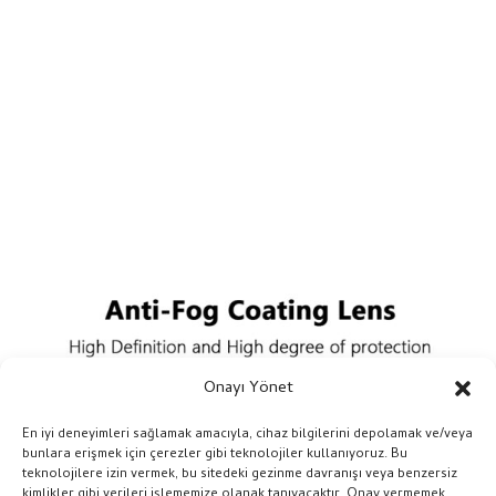
Onayı Yönet
En iyi deneyimleri sağlamak amacıyla, cihaz bilgilerini depolamak ve/veya
bunlara erişmek için çerezler gibi teknolojiler kullanıyoruz. Bu
teknolojilere izin vermek, bu sitedeki gezinme davranışı veya benzersiz
kimlikler gibi verileri işlememize olanak tanıyacaktır. Onay vermemek