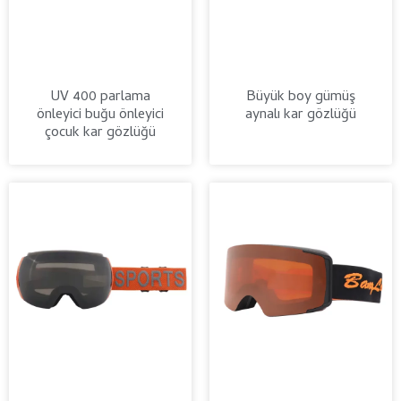
UV 400 parlama
Büyük boy gümüş
önleyici buğu önleyici
aynalı kar gözlüğü
çocuk kar gözlüğü