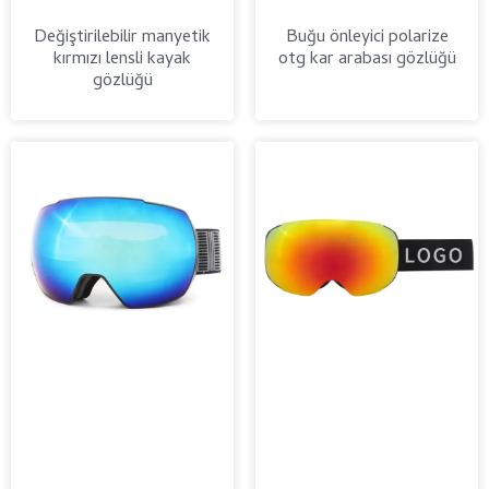
Değiştirilebilir manyetik
Buğu önleyici polarize
kırmızı lensli kayak
otg kar arabası gözlüğü
gözlüğü