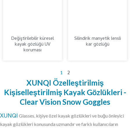
Değiştirilebilir küresel
Silindirik manyetik lensli
kayak gözlüğü UV
kar gözlüğü
koruması
2
1
XUNQI Özelleştirilmiş
Kişiselleştirilmiş Kayak Gözlükleri -
Clear Vision Snow Goggles
XUNQI
Glasses, kişiye özel kayak gözlükleri ve buğu önleyici
kayak gözlükleri konusunda uzmandır ve farklı kullanıcıların