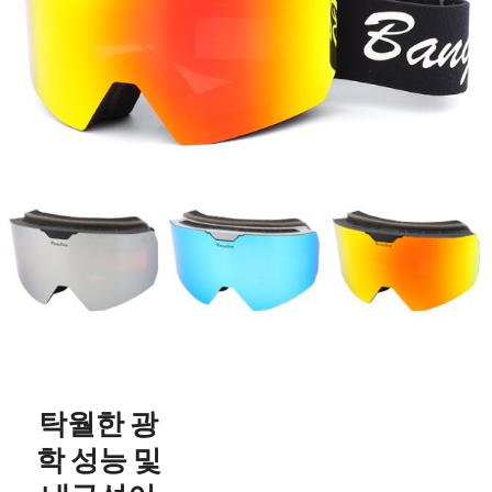
탁월한 광
학 성능 및