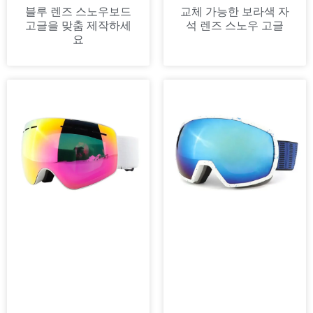
블루 렌즈 스노우보드
교체 가능한 보라색 자
고글을 맞춤 제작하세
석 렌즈 스노우 고글
요