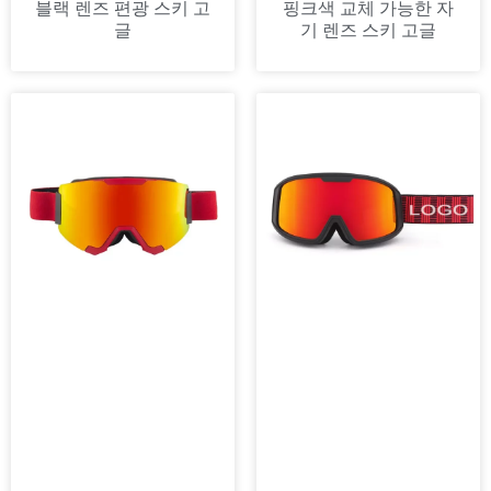
블랙 렌즈 편광 스키 고
핑크색 교체 가능한 자
글
기 렌즈 스키 고글