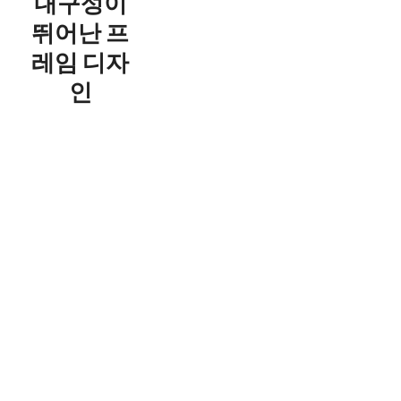
내구성이
뛰어난 프
레임 디자
인