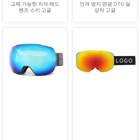
교체 가능한 자석 레드
안개 방지 편광 OTG 설
렌즈 스키 고글
상차 고글