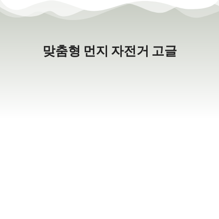
맞춤형 먼지 자전거 고글