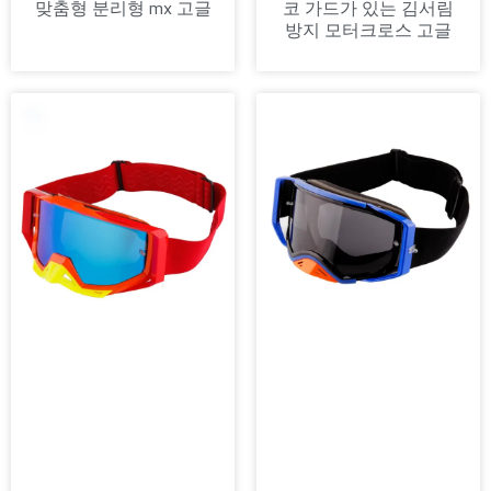
맞춤형 분리형 mx 고글
코 가드가 있는 김서림
방지 모터크로스 고글