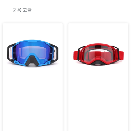
골프 선글라스
군용 고글