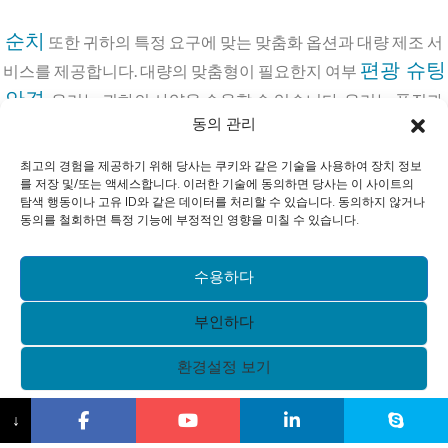
순치
또한 귀하의 특정 요구에 맞는 맞춤화 옵션과 대량 제조 서
편광 슈팅
비스를 제공합니다. 대량의 맞춤형이 필요한지 여부
안경
, 우리는 귀하의 사양을 수용할 수 있습니다. 우리는 품질과
동의 관리
일관성의 중요성을 이해하고 있습니다. 이것이 바로 당사의 모든
제품이 최고의 산업 표준을 충족하는지 확인하기 위해 엄격한 테
최고의 경험을 제공하기 위해 당사는 쿠키와 같은 기술을 사용하여 장치 정보
스트를 거치는 이유입니다. 이와 관련하여 문의사항이 있으시면
를 저장 및/또는 액세스합니다. 이러한 기술에 동의하면 당사는 이 사이트의
탐색 행동이나 고유 ID와 같은 데이터를 처리할 수 있습니다. 동의하지 않거나
언제든지 연락주시기 바랍니다.
동의를 철회하면 특정 기능에 부정적인 영향을 미칠 수 있습니다.
문의하기
수용하다
부인하다
환경설정 보기
{제목}
↓
저작권 © 2021 광저우 Xunqi 안경 유한 회사 판권 소유.