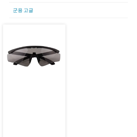
골프 선글라스
군용 고글