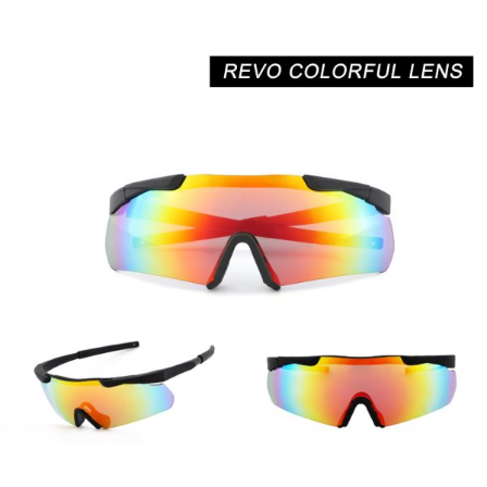
편광 촬영 안경으로 선명도 향상
기존 편광 슈팅 안경 외에도 XUNQI 편광 슈팅 안경 제품군은
향상된 선명도와 눈부심 감소 기능을 제공합니다. 편광 렌즈
는 유해한 UVA 및 UVB 광선을 필터링하므로 야외 촬영장이
나 밝은 환경에 이상적입니다. 물, 모래 또는 금속과 같은 반사
표면에서 발생하는 눈부심을 줄여 이 안경은 다양한 조명 상
황에서 사수가 초점과 정확성을 유지하는 데 도움이 됩니다.
편광 촬영 안경은 밝은 환경에서 가시성을 향상시키는 데 특
히 유용합니다. 햇볕이 잘 드는 야외 촬영장에서 촬영하든 전
술적 작전 중에든 편광 덕분에 눈의 피로 없이 선명한 시야를
유지할 수 있습니다. 이 안경은 대비를 향상시켜 대상과 주변
을 정밀하게 더 쉽게 볼 수 있도록 설계되었습니다.