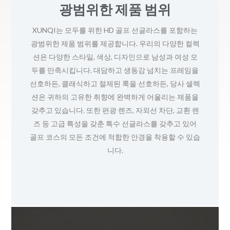
광범위한 제품 범위
맞춤형 서비스(OEM/ODM)
XUNQI는 모두를 위한 HD 골프 선글라스를 포함하는
XUNQI는 OEM/ODM 서비스를 통해 맞춤형 서비스를
광범위한 제품 범위를 제공합니다. 우리의 다양한 컬렉
제공합니다. 이러한 서비스를 사용하면 HD 골프 선글
션은 다양한 스타일, 색상, 디자인으로 남성과 여성 모
라스를 자신만의 디자인, 로고 및 포장으로 개인화하여
두를 만족시킵니다. 대담하고 생동감 넘치는 프레임을
브랜드나 개인 스타일에 맞게 고유하게 만들 수 있습니
선호하든, 클래식하고 절제된 룩을 선호하든, 당사 셀렉
다. 당사의 최첨단 생산 시설은 고객의 정확한 사양을
션은 귀하의 고유한 취향에 완벽하게 어울리는 제품을
충족하는 고품질 제품을 제공할 수 있는 완벽한 시설을
갖추고 있습니다. 또한 편광 렌즈, 자외선 차단, 교환 렌
갖추고 있습니다. 이는 내구성, 성능 및 미적 매력을 결
즈 등 고급 특성을 갖춘 특수 선글라스를 갖추고 있어
합한 선글라스를 생산할 수 있다는 것을 의미합니다.
골프 코스의 모든 조건에 적합한 안경을 착용할 수 있습
니다.