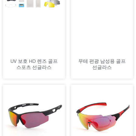
UV 보호 HD 렌즈 골프
무테 편광 남성용 골프
스포츠 선글라스
선글라스