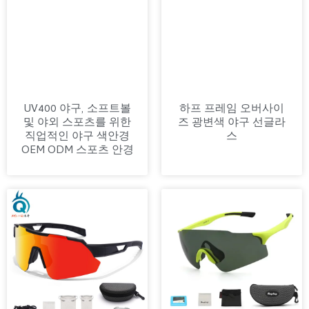
UV400 야구, 소프트볼
하프 프레임 오버사이
및 야외 스포츠를 위한
즈 광변색 야구 선글라
직업적인 야구 색안경
스
OEM ODM 스포츠 안경