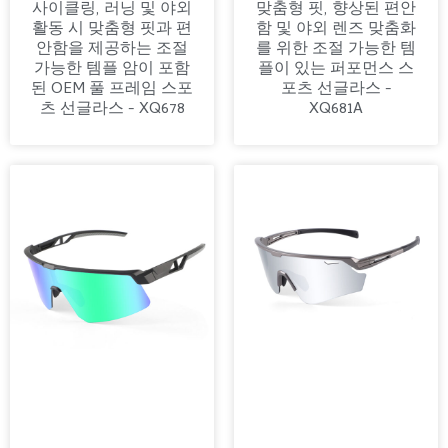
사이클링, 러닝 및 야외
맞춤형 핏, 향상된 편안
활동 시 맞춤형 핏과 편
함 및 야외 렌즈 맞춤화
안함을 제공하는 조절
를 위한 조절 가능한 템
가능한 템플 암이 포함
플이 있는 퍼포먼스 스
된 OEM 풀 프레임 스포
포츠 선글라스 -
츠 선글라스 - XQ678
XQ681A