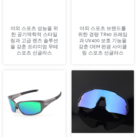
야외 스포츠 성능을 위
야외 스포츠 브랜드를
한 공기역학적 스타일
위한 경량 TR90 프레임
링과 고급 렌즈 솔루션
과 UV400 보호 기능을
을 갖춘 프리미엄 무테
갖춘 OEM 편광 사이클
스포츠 선글라스
링 스포츠 선글라스