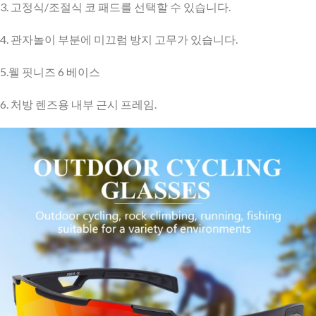
3. 고정식/조절식 코 패드를 선택할 수 있습니다.
4. 관자놀이 부분에 미끄럼 방지 고무가 있습니다.
5.웰 핏니즈 6 베이스
6. 처방 렌즈용 내부 근시 프레임.