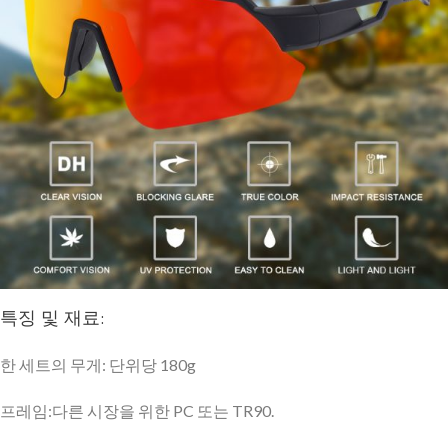
특징 및 재료:
한 세트의 무게: 단위당 180g
프레임:다른 시장을 위한 PC 또는 TR90.