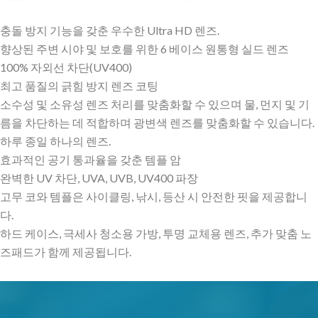
충돌 방지 기능을 갖춘 우수한 Ultra HD 렌즈.
향상된 주변 시야 및 보호를 위한 6 베이스 원통형 실드 렌즈
100% 자외선 차단(UV400)
최고 품질의 긁힘 방지 렌즈 코팅
소수성 및 소유성 렌즈 처리를 맞춤화할 수 있으며 물, 먼지 및 기
름을 차단하는 데 적합하며 광변색 렌즈를 맞춤화할 수 있습니다.
하루 종일 하나의 렌즈.
효과적인 공기 통과율을 갖춘 템플 암
완벽한 UV 차단, UVA, UVB, UV400 파장
고무 코와 템플은 사이클링, 낚시, 등산 시 안전한 핏을 제공합니
다.
하드 케이스, 극세사 청소용 가방, 투명 교체용 렌즈, 추가 맞춤 노
즈패드가 함께 제공됩니다.