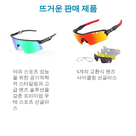
뜨거운 판매 제품
야외 스포츠 성능
5개의 교환식 렌즈
을 위한 공기역학
사이클링 선글라스
적 스타일링과 고
급 렌즈 솔루션을
갖춘 프리미엄 무
테 스포츠 선글라
스