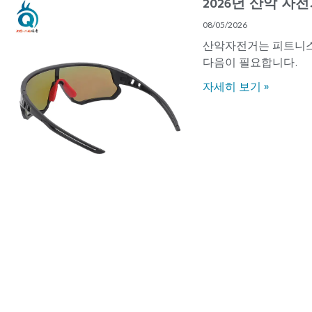
2026년 산악 자
08/05/2026
산악자전거는 피트니스
다음이 필요합니다.
자세히 보기 »