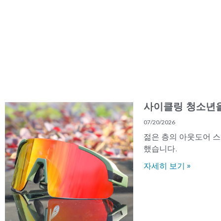
사이클링 청소년을
07/20/2026
젊은 층의 아웃도어 
했습니다.
자세히 보기 »