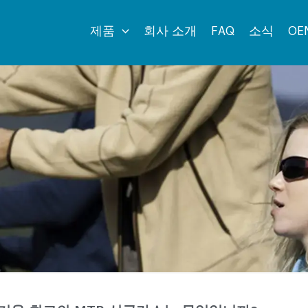
제품
회사 소개
FAQ
소식
OE