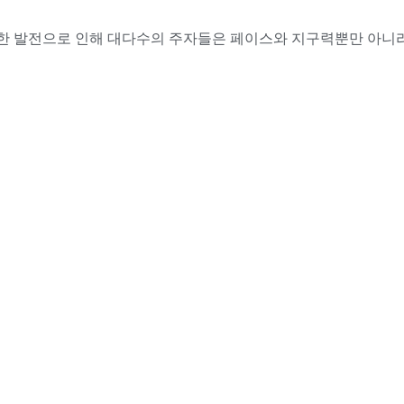
한 발전으로 인해 대다수의 주자들은 페이스와 지구력뿐만 아니라