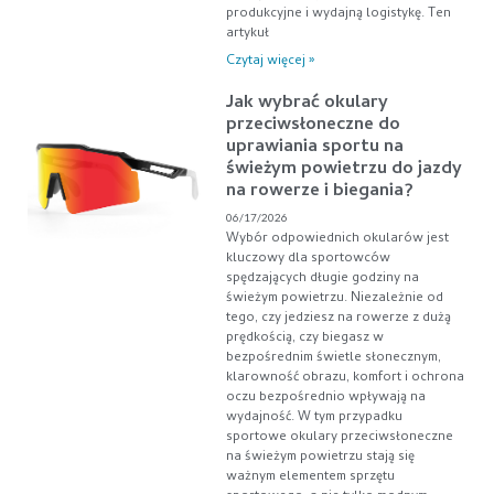
produkcyjne i wydajną logistykę. Ten
artykuł
Czytaj więcej »
Jak wybrać okulary
przeciwsłoneczne do
uprawiania sportu na
świeżym powietrzu do jazdy
na rowerze i biegania?
06/17/2026
Wybór odpowiednich okularów jest
kluczowy dla sportowców
spędzających długie godziny na
świeżym powietrzu. Niezależnie od
tego, czy jedziesz na rowerze z dużą
prędkością, czy biegasz w
bezpośrednim świetle słonecznym,
klarowność obrazu, komfort i ochrona
oczu bezpośrednio wpływają na
wydajność. W tym przypadku
sportowe okulary przeciwsłoneczne
na świeżym powietrzu stają się
ważnym elementem sprzętu