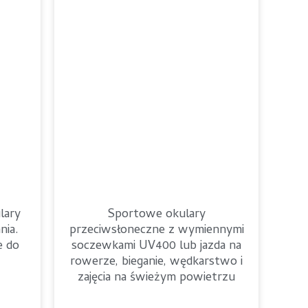
lary
Sportowe okulary
nia.
przeciwsłoneczne z wymiennymi
e do
soczewkami UV400 lub jazda na
rowerze, bieganie, wędkarstwo i
zajęcia na świeżym powietrzu