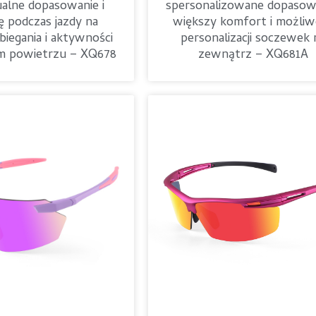
ualne dopasowanie i
spersonalizowane dopasow
 podczas jazdy na
większy komfort i możliw
biegania i aktywności
personalizacji soczewek 
m powietrzu – XQ678
zewnątrz – XQ681A