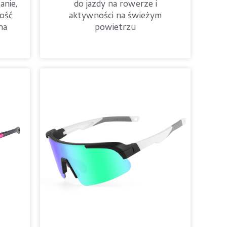
anie,
do jazdy na rowerze i
ość
aktywności na świeżym
na
powietrzu