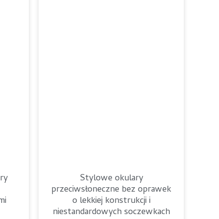
Romanian
ry
Stylowe okulary
przeciwsłoneczne bez oprawek
mi
o lekkiej konstrukcji i
niestandardowych soczewkach