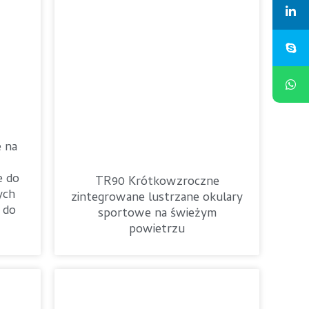
 na
e do
TR90 Krótkowzroczne
ych
zintegrowane lustrzane okulary
 do
sportowe na świeżym
powietrzu