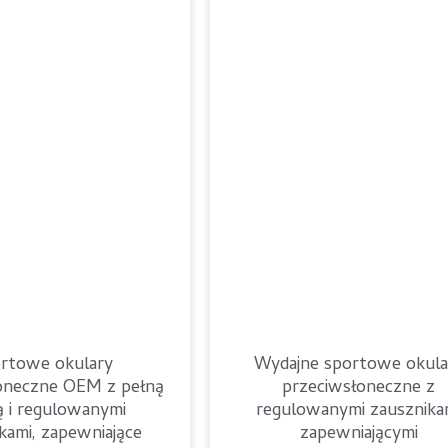
rtowe okulary
Wydajne sportowe okula
oneczne OEM z pełną
przeciwsłoneczne z
 i regulowanymi
regulowanymi zausznika
kami, zapewniające
zapewniającymi