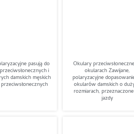
laryzacyjne pasują do
Okulary przeciwsłoneczne
przeciwsłonecznych i
okularach Zawijane,
ych damskich męskich
polaryzacyjne dopasowani
 przeciwsłonecznych
okularów damskich o duż
rozmiarach, przeznaczone
jazdy