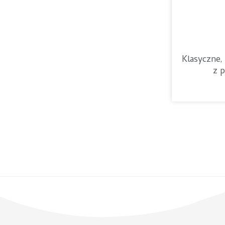
Klasyczne,
z 