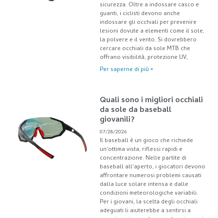
sicurezza. Oltre a indossare casco e
guanti, i ciclisti devono anche
indossare gli occhiali per prevenire
lesioni dovute a elementi come il sole,
la polvere e il vento. Si dovrebbero
cercare occhiali da sole MTB che
offrano visibilità, protezione UV,
Per saperne di più »
Quali sono i migliori occhiali
da sole da baseball
giovanili?
07/28/2026
Il baseball è un gioco che richiede
un'ottima vista, riflessi rapidi e
concentrazione. Nelle partite di
baseball all'aperto, i giocatori devono
affrontare numerosi problemi causati
dalla luce solare intensa e dalle
condizioni meteorologiche variabili.
Per i giovani, la scelta degli occhiali
adeguati li aiuterebbe a sentirsi a