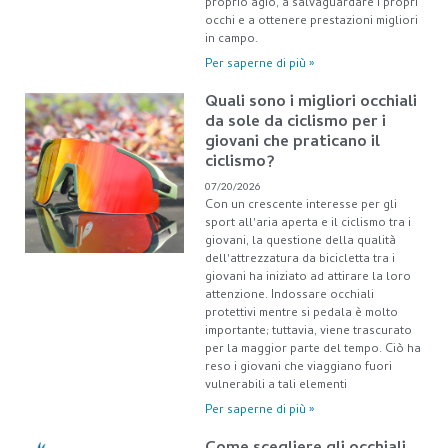
proprio agio, a salvaguardare i propri
occhi e a ottenere prestazioni migliori
in campo.
Per saperne di più »
Quali sono i migliori occhiali
da sole da ciclismo per i
giovani che praticano il
ciclismo?
07/20/2026
Con un crescente interesse per gli
sport all'aria aperta e il ciclismo tra i
giovani, la questione della qualità
dell'attrezzatura da bicicletta tra i
giovani ha iniziato ad attirare la loro
attenzione. Indossare occhiali
protettivi mentre si pedala è molto
importante; tuttavia, viene trascurato
per la maggior parte del tempo. Ciò ha
reso i giovani che viaggiano fuori
vulnerabili a tali elementi
Per saperne di più »