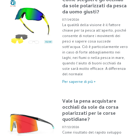
Come scegliere gli occhiali
da sole polarizzati da pesca
da uomo giusti?
07/14/2026
La qualità della visione è il fattore
chiave per la pesca all'aperto, poiché
consente di notare i movimenti dei
pesci e sapere cosa succede
sott'acqua. Ciò è particolarmente vero
in caso di forte abbagliamento nei
laghi, nei fiumi o nella pesca in mare,
quando l'aiuto di buoni occhiali da
sole sarà molto efficace. A differenza
del normale
Per saperne di più »
Vale la pena acquistare
occhiali da sole da corsa
polarizzati per le corse
quotidiane?
07/13/2026
Come risultato del rapido sviluppo