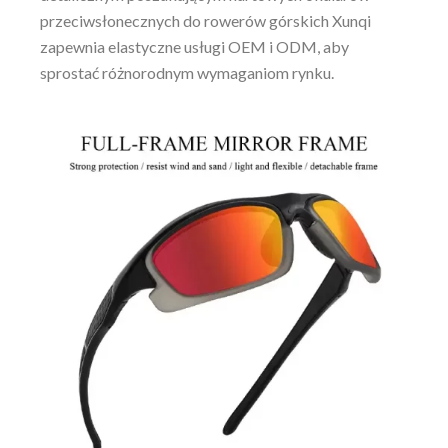
przeciwsłonecznych do rowerów górskich Xunqi
zapewnia elastyczne usługi OEM i ODM, aby
sprostać różnorodnym wymaganiom rynku.