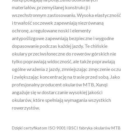
materiałów, przemyślanej konstrukcji i
wszechstronnym zastosowaniu. Wysoka elastyczność
i trwałość soczewek zapewniają niezrównaną
ochronę, a regulowane noski i elementy
antypoślizgowe zapewniają bezpieczne i wygodne
dopasowanie podczas każdej jazdy. Te chińskie
okulary przeciwsłoneczne do rowerów górskich nie
tylko poprawiają widoczność, ale także poprawiają
ogólne wrażenia z jazdy, zmniejszając zmęczenie oczu
i zwiększając koncentrację na trasie przed sobą. Jako
profesjonalny producent okularów MTB, Xunqi
angażuje się w dostarczanie wysokiej jakości
okularów, które spełniają wymagania wszystkich
rowerzystów.
Dzięki certyfikatom ISO 9001 i BSCI fabryka okularów MTB