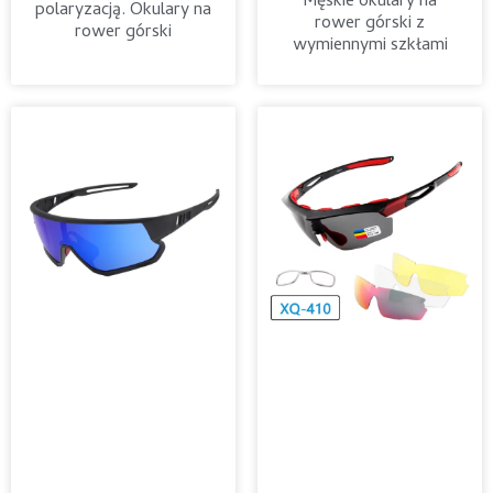
Męskie okulary na
polaryzacją. Okulary na
rower górski z
rower górski
wymiennymi szkłami