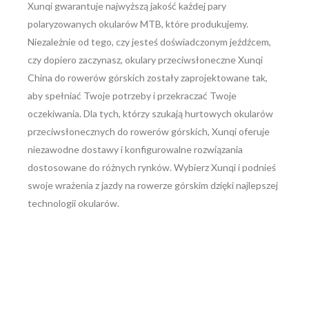
Xunqi gwarantuje najwyższą jakość każdej pary
polaryzowanych okularów MTB, które produkujemy.
Niezależnie od tego, czy jesteś doświadczonym jeźdźcem,
czy dopiero zaczynasz, okulary przeciwsłoneczne Xunqi
China do rowerów górskich zostały zaprojektowane tak,
aby spełniać Twoje potrzeby i przekraczać Twoje
oczekiwania. Dla tych, którzy szukają hurtowych okularów
przeciwsłonecznych do rowerów górskich, Xunqi oferuje
niezawodne dostawy i konfigurowalne rozwiązania
dostosowane do różnych rynków. Wybierz Xunqi i podnieś
swoje wrażenia z jazdy na rowerze górskim dzięki najlepszej
technologii okularów.