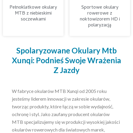
Pełnoklatkowe okulary
Sportowe okulary
MTB z niebieskimi
rowerowe z
soczewkami
noktowizorem HD i
polaryzacją
Spolaryzowane Okulary Mtb
Xunqi: Podnieś Swoje Wrażenia
Z Jazdy
W fabryce okularów MTB Xunqi od 2005 roku
jesteśmy liderem innowacji w zakresie okularów,
tworząc produkty, które łączą w sobie wydajność,
ochronę i styl. Jako zaufany producent okularów
MTB specjalizujemy się w produkcji wysokiej jakości
okularów rowerowych dla światowych marek,