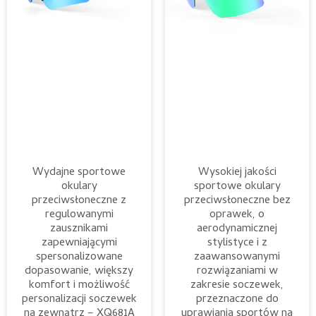
Wydajne sportowe
Wysokiej jakości
okulary
sportowe okulary
przeciwsłoneczne z
przeciwsłoneczne bez
regulowanymi
oprawek, o
zausznikami
aerodynamicznej
zapewniającymi
stylistyce i z
spersonalizowane
zaawansowanymi
dopasowanie, większy
rozwiązaniami w
komfort i możliwość
zakresie soczewek,
personalizacji soczewek
przeznaczone do
na zewnątrz – XQ681A
uprawiania sportów na