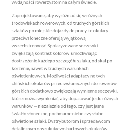
wydajności rowerzystom na całym świecie.
Zaprojektowane, aby wyróżniać się w różnych
środowiskach rowerowych, od trudnych górskich
szlaków po miejskie dojazdy do pracy, te okulary
przeciwsłoneczne oferują wyjątkową
wszechstronność. Spolaryzowane soczewki
zwiększają kontrast kolorów, umożliwiając
dostrzeżenie każdego szczegółu szlaku, od skał po
korzenie, nawet w trudnych warunkach
oświetleniowych. Możliwości adaptacyjne tych
chińskich okularów przeciwsłonecznych do rowerów
górskich dodatkowo zwiększają wymienne soczewki,
które można wymieniać, aby dopasować je do różnych
warunków — niezależnie od tego, czy jest jasne
światło słoneczne, pochmurne niebo czy słabo
oświetlone szlaki. Dystrybutorom i sprzedawcom
detalicznym poszukującym hurtowych okularów