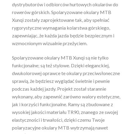
dystrybutorów i odbiorców hurtowych okularów do
rowerów górskich. Spolaryzowane okulary MTB
Xunqi zostały zaprojektowane tak, aby spełniać
rygorystyczne wymagania kolarstwa górskiego,
zapewniając, że każda jazda będzie bezpiecznym i
wzmocnionym wizualnie przeżyciem.
Spolaryzowane okulary MTB Xunqi są nie tylko
funkcjonalne; są też stylowe. Dzięki eleganckiej,
dwukolorowej oprawce te okulary przeciwsłoneczne
sprawią, że będziesz wyglądać świetnie i pewnie
podczas każdej jazdy. Projekt został starannie
wykonany, aby zapewnić zarówno walory estetyczne,
jak i korzyści funkcjonalne. Ramy są zbudowane z
wysokiej jakości materiału TR90, znanego ze swojej
elastyczności i trwałości, dzięki czemu Twoje
polaryzacyjne okulary MTB wytrzymają nawet