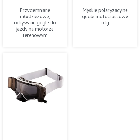
Przyciemniane
Męskie polaryzacyjne
młodzieżowe,
gogle motocrossowe
odrywane gogle do
otg
jazdy na motorze
terenowym