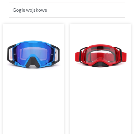
Golfowe okulary przeciwsłoneczne
Gogle wojskowe