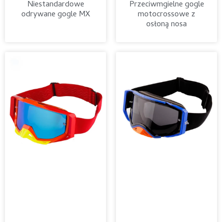
Niestandardowe
Przeciwmgielne gogle
odrywane gogle MX
motocrossowe z
osłoną nosa