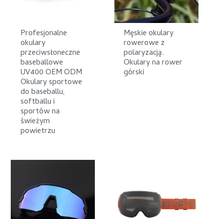
Profesjonalne
Męskie okulary
okulary
rowerowe z
przeciwsłoneczne
polaryzacją.
baseballowe
Okulary na rower
UV400 OEM ODM
górski
Okulary sportowe
do baseballu,
softballu i
sportów na
świeżym
powietrzu