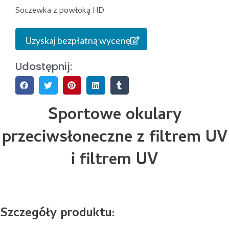
Soczewka z powłoką HD
Uzyskaj bezpłatną wycenę
Udostępnij:
Sportowe okulary
przeciwsłoneczne z filtrem UV
i filtrem UV
Szczegóły produktu: