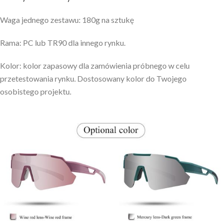
Waga jednego zestawu: 180g na sztukę
Rama: PC lub TR90 dla innego rynku.
Kolor: kolor zapasowy dla zamówienia próbnego w celu
przetestowania rynku. Dostosowany kolor do Twojego
osobistego projektu.