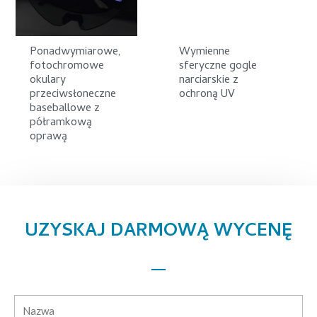
Ponadwymiarowe,
Wymienne
fotochromowe
sferyczne gogle
okulary
narciarskie z
przeciwsłoneczne
ochroną UV
baseballowe z
półramkową
oprawą
UZYSKAJ DARMOWĄ WYCENĘ
Nazwa