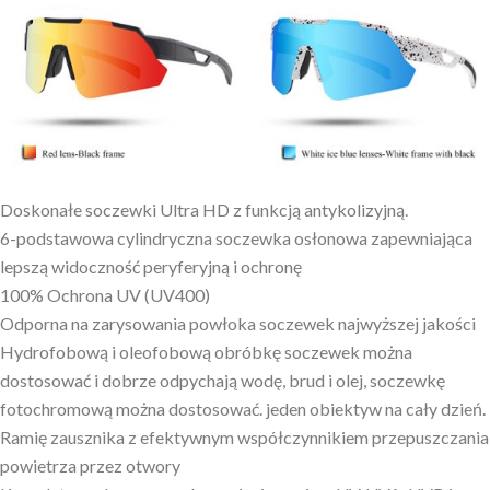
Doskonałe soczewki Ultra HD z funkcją antykolizyjną.
6-podstawowa cylindryczna soczewka osłonowa zapewniająca
lepszą widoczność peryferyjną i ochronę
100% Ochrona UV (UV400)
Odporna na zarysowania powłoka soczewek najwyższej jakości
Hydrofobową i oleofobową obróbkę soczewek można
dostosować i dobrze odpychają wodę, brud i olej, soczewkę
fotochromową można dostosować. jeden obiektyw na cały dzień.
Ramię zausznika z efektywnym współczynnikiem przepuszczania
powietrza przez otwory