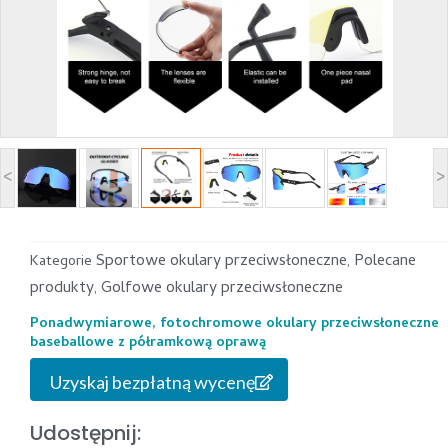
<
>
Sportowe okulary przeciwsłoneczne
Polecane
Kategorie
,
produkty
Golfowe okulary przeciwsłoneczne
,
Ponadwymiarowe, fotochromowe okulary przeciwsłoneczne
baseballowe z półramkową oprawą
Uzyskaj bezpłatną wycenę
Udostępnij: