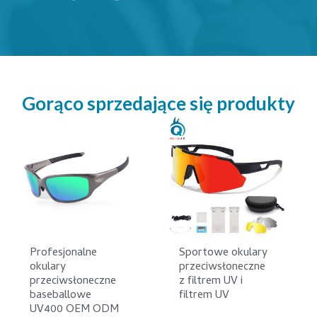
Gorąco sprzedające się produkty
Profesjonalne
Sportowe okulary
okulary
przeciwsłoneczne
przeciwsłoneczne
z filtrem UV i
baseballowe
filtrem UV
UV400 OEM ODM