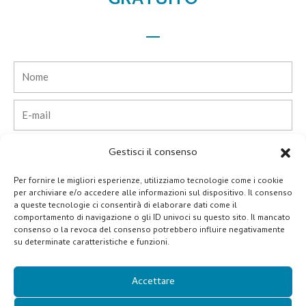
GRATUITO
Nome
E-
mail
Telefono
Gestisci il consenso
Per fornire le migliori esperienze, utilizziamo tecnologie come i cookie
Paese
per archiviare e/o accedere alle informazioni sul dispositivo. Il consenso
a queste tecnologie ci consentirà di elaborare dati come il
comportamento di navigazione o gli ID univoci su questo sito. Il mancato
Azienda
consenso o la revoca del consenso potrebbero influire negativamente
su determinate caratteristiche e funzioni.
Messaggio
Accettare