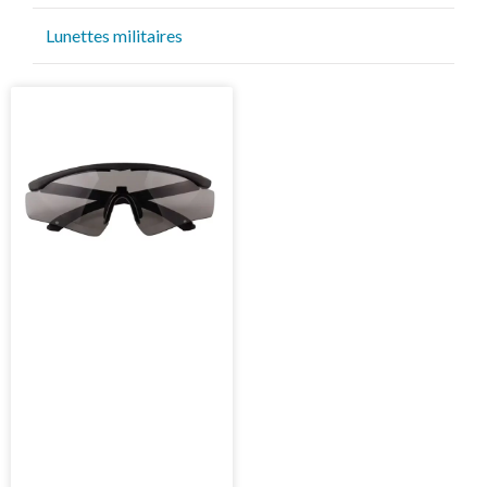
Lunettes de soleil de golf
Lunettes militaires