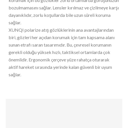
korumak için bu gözlükler zorlu ortamlarda görüşünüzün
bozulmamasını sağlar. Lensler kırılmaz ve çizilmeye karşı
dayanıklıdır, zorlu koşullarda bile uzun süreli koruma
sağlar.
XUNQI polarize atış gözlüklerinin ana avantajlarından
biri, gözleri her açıdan korumak için tam kapsama alanı
sunan etrafı saran tasarımıdır. Bu, çevresel korumanın
gerekli olduğu yüksek hızlı, taktiksel ortamlarda çok
önemlidir. Ergonomik çerçeve yüze rahatça oturarak
aktif hareket sırasında yerinde kalan güvenli bir uyum
sağlar.