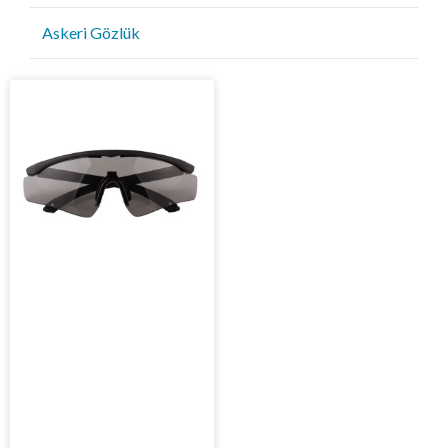
Golf Güneş Gözlüğü
Askeri Gözlük