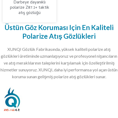
Darbeye dayanıklı
polarize Z87.1+ taktik
atış gözlüğü
Üstün Göz Koruması Için En Kaliteli
Polarize Atış Gözlükleri
XUNQI Gözlük Fabrikasında, yüksek kaliteli polarize atış
gözlükleri üretiminde uzmanlaşıyoruz ve profesyonel nişancıların
ve atış meraklılarının taleplerini karşılamak için özelleştirilmiş
hizmetler sunuyoruz. XUNQI, daha iyi performansa yol açan üstün
koruma sunan gelişmiş polarize atış gözlükleri sunar.