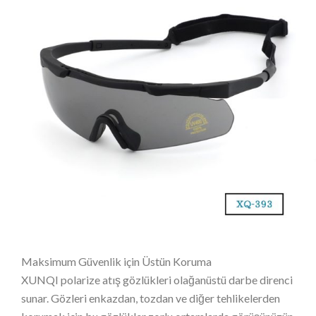
Maksimum Güvenlik için Üstün Koruma
XUNQI polarize atış gözlükleri olağanüstü darbe direnci
sunar. Gözleri enkazdan, tozdan ve diğer tehlikelerden