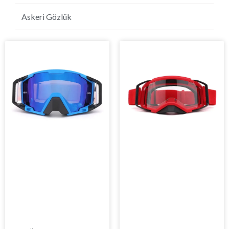
Golf Güneş Gözlüğü
Askeri Gözlük