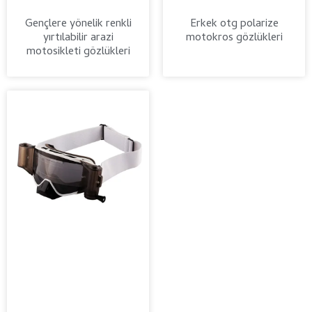
Gençlere yönelik renkli
Erkek otg polarize
yırtılabilir arazi
motokros gözlükleri
motosikleti gözlükleri