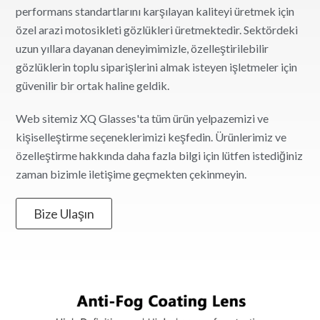
performans standartlarını karşılayan kaliteyi üretmek için
özel arazi motosikleti gözlükleri üretmektedir. Sektördeki
uzun yıllara dayanan deneyimimizle, özelleştirilebilir
gözlüklerin toplu siparişlerini almak isteyen işletmeler için
güvenilir bir ortak haline geldik.
Web sitemiz XQ Glasses'ta tüm ürün yelpazemizi ve
kişiselleştirme seçeneklerimizi keşfedin. Ürünlerimiz ve
özelleştirme hakkında daha fazla bilgi için lütfen istediğiniz
zaman bizimle iletişime geçmekten çekinmeyin.
Bize Ulaşın