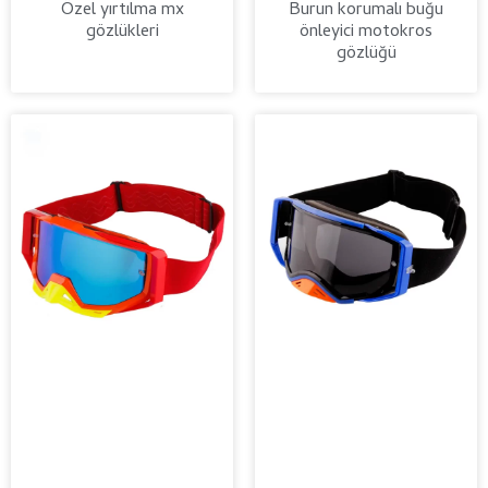
Özel yırtılma mx
Burun korumalı buğu
gözlükleri
önleyici motokros
gözlüğü