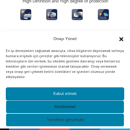
Onayı Yönet
En iyi deneyimleri sağlamak amacıyla, cihaz bilgilerini depolamak ve/veya
bunlara erişmek için çerezler gibi teknolojiler kullanıyoruz. Bu
teknolojilere izin vermek, bu sitedeki gezinme davranışı veya benzersiz
kimlikler gibi verileri işlememize olanak tanıyacaktır. Onay vermemek
veya onayı geri çekmek belirli özellikleri ve işlevleri olumsuz yönde
etkileyebilir.
Kabul etmek
Reddetmek
Tercihleri ​​görüntüle
Telif Hakkı © 2021 Guangzhou Xunqi Glasses Co. Tüm Hakları