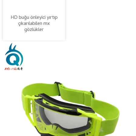
HD buğu önleyici yırtıp
çıkarılabilen mx
gözlükler