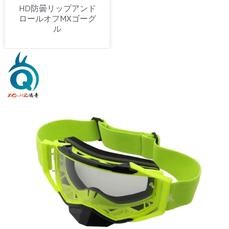
HD防曇リップアンド
ロールオフMXゴーグ
ル