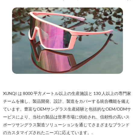
XUNQI は 8000 平方メートル以上の生産施設と 130 人以上の専門家
チームを擁し、製品開発、設計、製造をカバーする統合機能を備え
ています。豊富なOEMサングラス生産経験と包括的なOEM/ODMサ
ービスにより、当社の製品は世界市場に供給され、信頼性の高いス
ポーツサングラス製造ソリューションを通じてさまざまなブランド
のカスタマイズされたニーズに応えています。.