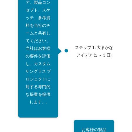
ア、製品コン
セプト、スケ
ッチ、参考資
料を当社のチ
ームと共有し
てください。
ステップ 1: 大まかな
当社はお客様
アイデア (1 ～ 3 日)
の要件を評価
し、カスタム
サングラス プ
ロジェクトに
対する専門的
な提案を提供
します。.
お客様の製品