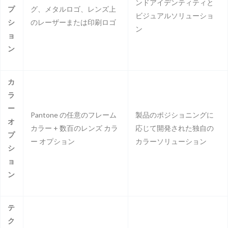
ンドアイデンティティと
プ
グ、メタルロゴ、レンズ上
ビジュアルソリューショ
シ
のレーザーまたは印刷ロゴ
ン
ョ
ン
カ
ラ
ー
Pantone の任意のフレーム
製品のポジショニングに
オ
カラー + 数百のレンズ カラ
応じて開発された独自の
プ
ー オプション
カラーソリューション
シ
ョ
ン
テ
ク