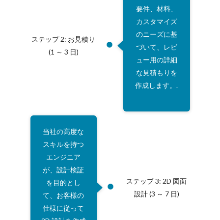
要件、材料、
カスタマイズ
のニーズに基
ステップ 2: お見積り
づいて、レビ
(1 ～ 3 日)
ュー用の詳細
な見積もりを
作成します。.
当社の高度な
スキルを持つ
エンジニア
が、設計検証
ステップ 3: 2D 図面
を目的とし
設計 (3 ～ 7 日)
て、お客様の
仕様に従って