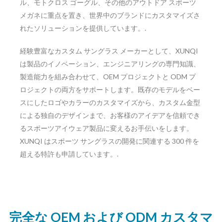
ル、モトクロス ゴーグル、その他のアウトドア スポーツ
メガネに重点を置き、世界中のブランドにカスタマイズさ
れたソリューションを提供しています。.
経験豊富なカスタム サングラス メーカーとして、XUNQI
は製品のイノベーション、エンジニアリングの専門知識、
製造能力を組み合わせて、OEM プロジェクトと ODM プ
ロジェクトの両方をサポートします。既存のモデルをベー
スにしたロゴやカラーのカスタマイズから、カスタム金型
による独自のデザインまで、お客様のアイデアを信頼でき
るスポーツアイウェア製品に変えるお手伝いをします。
XUNQI はスポーツ サングラスの開発に関連する 300 件を
超える特許も申請しています。.
完全な OEM および ODM カスタマ