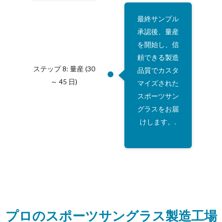
最終サンプル
承認後、量産
を開始し、信
頼できる製造
ステップ 8: 量産 (30
品質でカスタ
～ 45 日)
マイズされた
スポーツサン
グラスをお届
けします。.
プロのスポーツサングラス製造工場