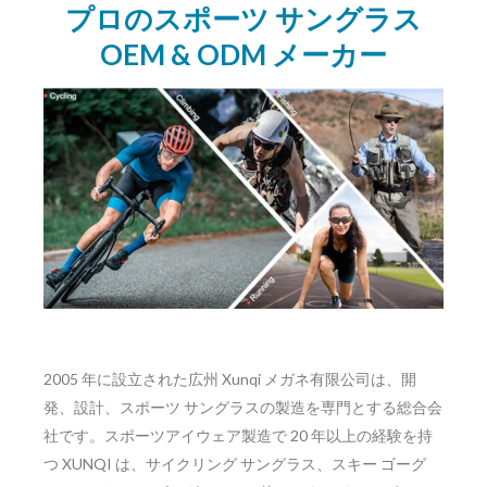
プロのスポーツ サングラス
OEM & ODM メーカー
2005 年に設立された広州 Xunqi メガネ有限公司は、開
発、設計、スポーツ サングラスの製造を専門とする総合会
社です。スポーツアイウェア製造で 20 年以上の経験を持
つ XUNQI は、サイクリング サングラス、スキー ゴーグ