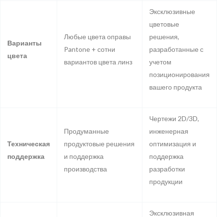
Эксклюзивные
цветовые
Любые цвета оправы
решения,
Варианты
Pantone + сотни
разработанные с
цвета
вариантов цвета линз
учетом
позиционирования
вашего продукта
Чертежи 2D/3D,
Продуманные
инженерная
Техническая
продуктовые решения
оптимизация и
поддержка
и поддержка
поддержка
производства
разработки
продукции
Эксклюзивная