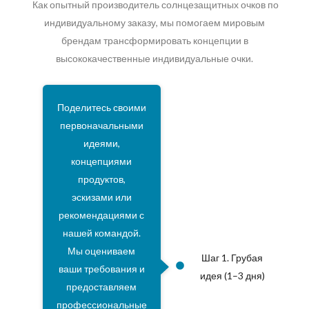
Как опытный производитель солнцезащитных очков по
индивидуальному заказу, мы помогаем мировым
брендам трансформировать концепции в
высококачественные индивидуальные очки.
Поделитесь своими
первоначальными
идеями,
концепциями
продуктов,
эскизами или
рекомендациями с
нашей командой.
Мы оцениваем
Шаг 1. Грубая
ваши требования и
идея (1–3 дня)
предоставляем
профессиональные