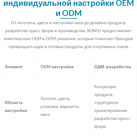
индивидуальной настройки OEM
и ODM
От логотипа, цвета и настройки линз до дизайна продукта,
разработки пресс-форм и производства, XUNQI предоставляет
комплексные OEM и ODM-решения, которые помогают брендам
превращать идеи в готовые продукты для спортивных очков.
Элемент
OEM настройка
ОДМ-разработка
Концепция
продукта,
Логотип, цвета,
Область
структурное
упаковка, варианты
настройки
проектирование,
линз
разработка пресс-
форм.