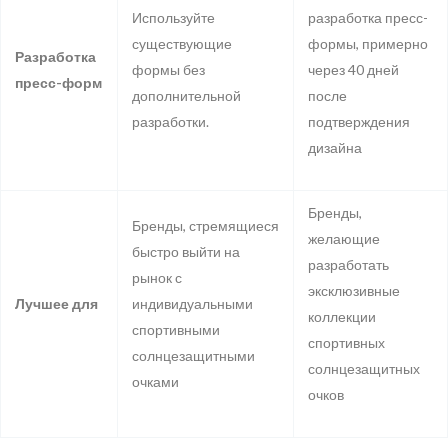
Используйте
разработка пресс-
существующие
формы, примерно
Разработка
формы без
через 40 дней
пресс-форм
дополнительной
после
разработки.
подтверждения
дизайна
Бренды,
Бренды, стремящиеся
желающие
быстро выйти на
разработать
рынок с
эксклюзивные
Лучшее для
индивидуальными
коллекции
спортивными
спортивных
солнцезащитными
солнцезащитных
очками
очков