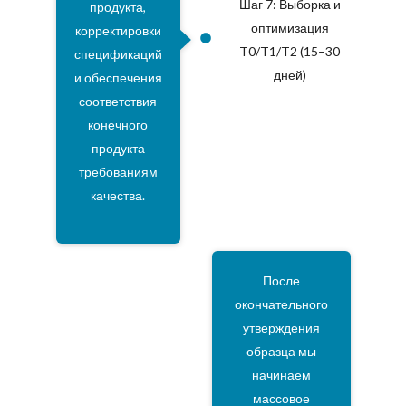
Шаг 7: Выборка и
продукта,
оптимизация
корректировки
T0/T1/T2 (15–30
спецификаций
дней)
и обеспечения
соответствия
конечного
продукта
требованиям
качества.
После
окончательного
утверждения
образца мы
начинаем
массовое