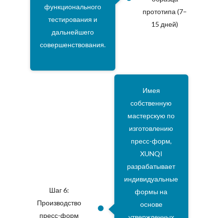
функционального
прототипа (7–
тестирования и
15 дней)
дальнейшего
совершенствования.
Имея
собственную
мастерскую по
изготовлению
пресс-форм,
XUNQI
разрабатывает
индивидуальные
Шаг 6:
формы на
Производство
основе
пресс-форм
утвержденных