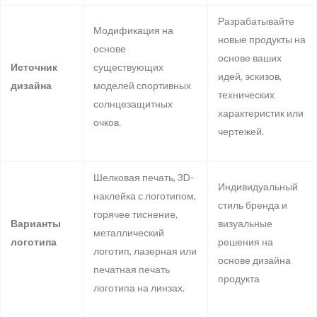
Разрабатывайте
Модификация на
новые продукты на
основе
основе ваших
Источник
существующих
идей, эскизов,
дизайна
моделей спортивных
технических
солнцезащитных
характеристик или
очков.
чертежей.
Шелковая печать, 3D-
Индивидуальный
наклейка с логотипом,
стиль бренда и
горячее тиснение,
Варианты
визуальные
металлический
логотипа
решения на
логотип, лазерная или
основе дизайна
печатная печать
продукта
логотипа на линзах.