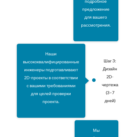
подробное
предложение
для вашего
рассмотрения.
Наши
Шаг 3:
высококвалифицированные
Дизайн
инженеры подготавливают
2D-
2D-проекты в соответствии
чертежа
с вашими требованиями
(3–7
для целей проверки
дней)
проекта.
Мы