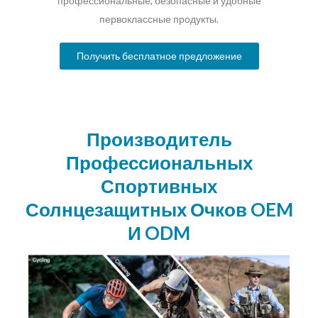
профессиональные, безопасные и удобные
первоклассные продукты.
Получить бесплатное предложение
Производитель
Профессиональных
Спортивных
Солнцезащитных Очков OEM
И ODM