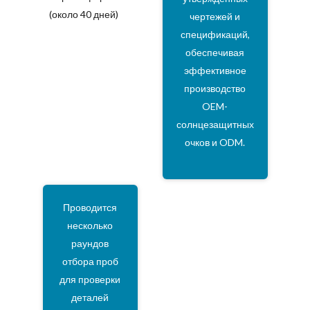
(около 40 дней)
чертежей и
спецификаций,
обеспечивая
эффективное
производство
OEM-
солнцезащитных
очков и ODM.
Проводится
несколько
раундов
отбора проб
для проверки
деталей