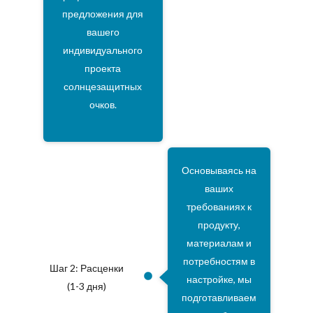
предложения для
вашего
индивидуального
проекта
солнцезащитных
очков.
Основываясь на
ваших
требованиях к
продукту,
материалам и
потребностям в
Шаг 2: Расценки
настройке, мы
(1-3 дня)
подготавливаем