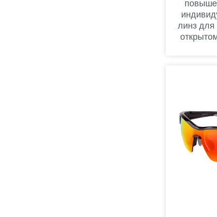
повыше
индивид
линз для
открытом