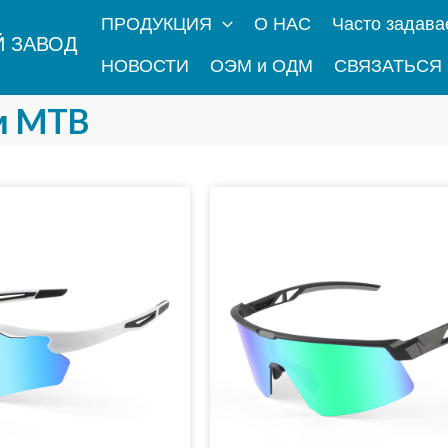
ПРОДУКЦИЯ
О НАС
Часто задав
 ЗАВОД
НОВОСТИ
ОЭМ и ОДМ
СВЯЗАТЬСЯ
и MTB