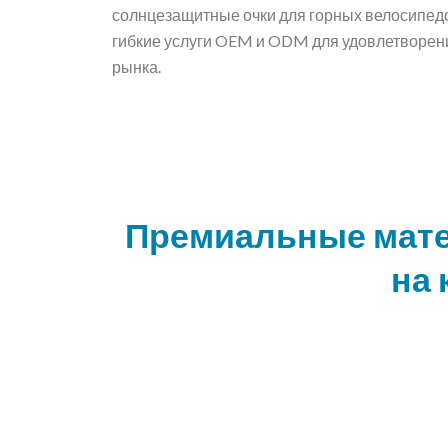
солнцезащитные очки для горных велосипедо
гибкие услуги OEM и ODM для удовлетворен
рынка.
Премиальные мате
на 