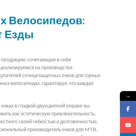
х Велосипедов:
т Езды
я продукцию, сочетающую в себе
ециализируемся на производстве
купателей солнцезащитных очков для горных
ных велосипедах, гарантируя, что каждая
→
очках в гладкой двухцветной оправе вы
ожить как эстетическую привлекательность,
стного своей гибкостью и долговечностью,
ссиональный производитель очков для MTB,