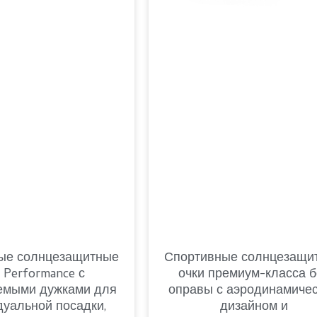
ые солнцезащитные
Спортивные солнцезащи
 Performance с
очки премиум-класса б
емыми дужками для
оправы с аэродинамиче
уальной посадки,
дизайном и