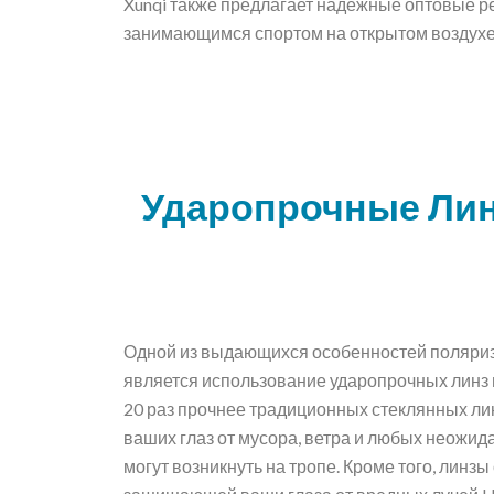
Xunqi также предлагает надежные оптовые р
занимающимся спортом на открытом воздухе,
Ударопрочные Лин
Одной из выдающихся особенностей поляри
является использование ударопрочных линз и
20 раз прочнее традиционных стеклянных лин
ваших глаз от мусора, ветра и любых неожид
могут возникнуть на тропе. Кроме того, лин