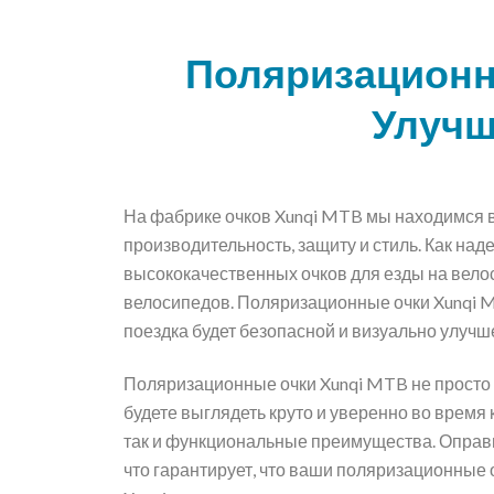
Поляризационн
Улучш
На фабрике очков Xunqi MTB мы находимся в 
производительность, защиту и стиль. Как на
высококачественных очков для езды на вело
велосипедов. Поляризационные очки Xunqi MT
поездка будет безопасной и визуально улучш
Поляризационные очки Xunqi MTB не просто 
будете выглядеть круто и уверенно во время
так и функциональные преимущества. Оправы
что гарантирует, что ваши поляризационные