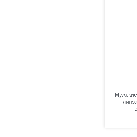
Мужские
линз