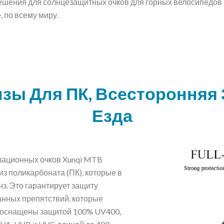
ешения для солнцезащитных очков для горных велосипедов 
 по всему миру.
зы Для ПК, Всесторонняя 
Езда
зационных очков Xunqi MTB
з поликарбоната (ПК), которые в
з. Это гарантирует защиту
анных препятствий, которые
зы оснащены защитой 100% UV400,