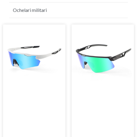
Ochelari de soare de golf
Ochelari militari