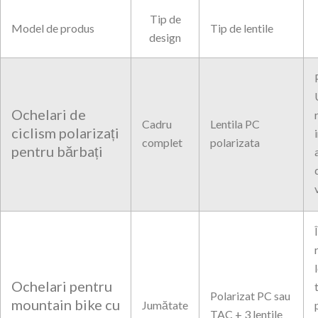
Tip de
Model de produs
Tip de lentile
design
Ochelari de
Cadru
Lentila PC
ciclism polarizați
complet
polarizata
pentru bărbați
Ochelari pentru
Polarizat PC sau
mountain bike cu
Jumătate
TAC + 3 lentile