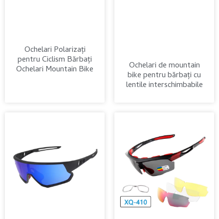
Ochelari Polarizați
pentru Ciclism Bărbați
Ochelari de mountain
Ochelari Mountain Bike
bike pentru bărbați cu
lentile interschimbabile