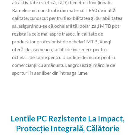
atractivitate estetică, cât și beneficii funcționale.
Ramele sunt construite din material TR90 de înaltă
calitate, cunoscut pentru flexibilitatea și durabilitatea
sa, asigurându-se că ochelarii tăi polarizați MTB pot
rezista la cele mai aspre trasee. În calitate de
producător profesionist de ochelari MTB, Xunqi
oferă, de asemenea, soluții de încredere pentru
ochelari de soare pentru biciclete de munte pentru
comercianții cu amănuntul, angrosisti și mărcile de
sporturi în aer liber din întreaga lume.
Lentile PC Rezistente La Impact,
Protecție Integrală, Călătorie