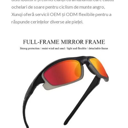
ochelari de soare pentru ciclism de munte angro,
Xunqi oferă servicii OEM și ODM flexibile pentru a
răspunde cerințelor diverse ale pieței.