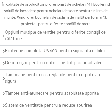
În calitate de producător profesionist de ochelari MTB, oferind
soluții de încredere pentru ochelari de soare pentru ciclism de
munte, Xunqi oferă ochelari de ciclism de înaltă performanță,
proiectați pentru diferite condiții de mers.
Opțiuni multiple de lentile pentru diferite condiții de
călătorie
Protectie completa UV400 pentru siguranta ochilor
Design ușor pentru confort pe tot parcursul zilei
Tampoane pentru nas reglabile pentru o potrivire
sigură
Tâmple anti-alunecare pentru stabilitate sporită
Sistem de ventilație pentru a reduce aburirea