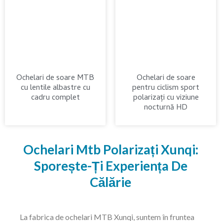
Ochelari de soare MTB
Ochelari de soare
cu lentile albastre cu
pentru ciclism sport
cadru complet
polarizați cu viziune
nocturnă HD
Ochelari Mtb Polarizați Xunqi:
Sporește-Ți Experiența De
Călărie
La fabrica de ochelari MTB Xunqi, suntem în fruntea