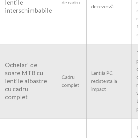
lentile
de cadru
de rezervă
interschimbabile
Ochelari de
soare MTB cu
Lentila PC
Cadru
lentile albastre
rezistenta la
complet
cu cadru
impact
complet