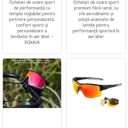
Ochelari de soare sport
Ochelari de soare sport
de performanță cu
premium fără ramă, cu
temple reglabile pentru
stil aerodinamic și
potrivire personalizată,
soluții avansate de
confort sporit și
lentile pentru
personalizare a
performanță sportivă în
lentilelor în aer liber –
aer liber
XQ681A