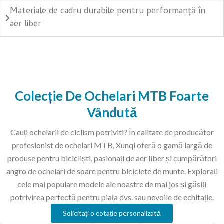
Materiale de cadru durabile pentru performanță în
aer liber
Colecție De Ochelari MTB Foarte
Vândută
Cauți ochelarii de ciclism potriviti? În calitate de producător
profesionist de ochelari MTB, Xunqi oferă o gamă largă de
produse pentru bicicliști, pasionați de aer liber și cumpărători
angro de ochelari de soare pentru biciclete de munte. Explorați
cele mai populare modele ale noastre de mai jos și găsiți
potrivirea perfectă pentru piața dvs. sau nevoile de echitație.
Solicitați o cotație personalizată