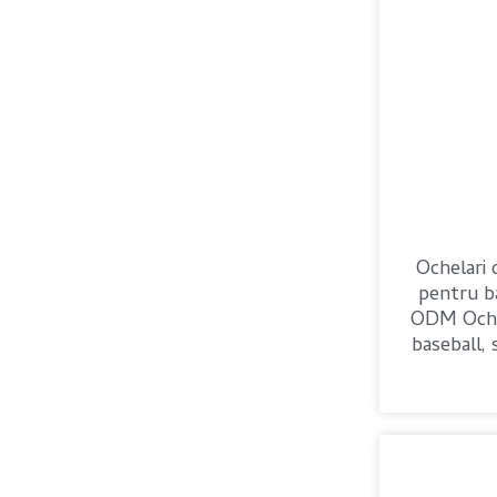
Ochelari 
pentru 
ODM Ochel
baseball, 