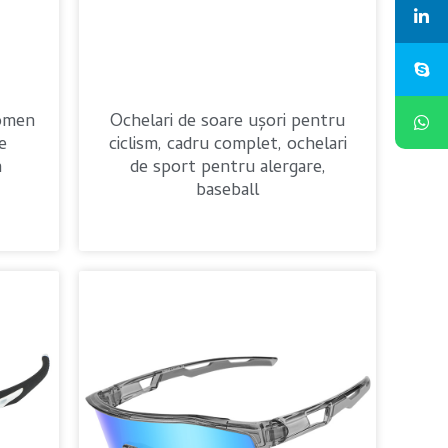
omen
Ochelari de soare ușori pentru
e
ciclism, cadru complet, ochelari
m
de sport pentru alergare,
baseball