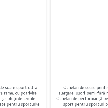
de soare sport ultra
Ochelari de soare pentr
ră rame, cu potrivire
alergare, ușori, semi-fără 
 și soluții de lentile
Ochelari de performanță p
ate pentru sporturile
sport pentru sporturi p