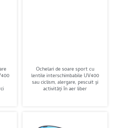
are
Ochelari de soare sport cu
V400
lentile interschimbabile UV400
sau ciclism, alergare, pescuit și
ci
activități în aer liber