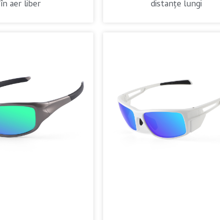
în aer liber
distanțe lungi