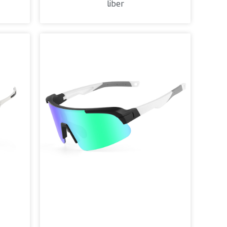
liber