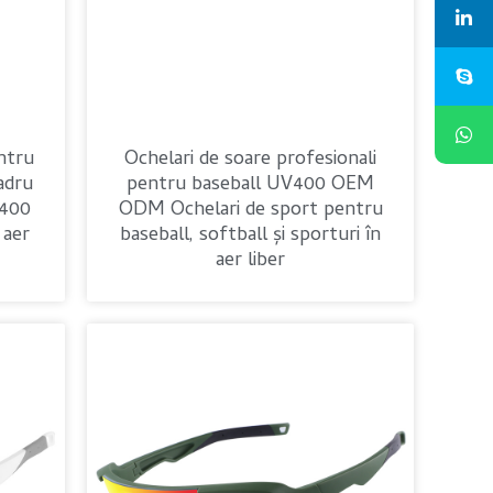
ntru
Ochelari de soare profesionali
adru
pentru baseball UV400 OEM
V400
ODM Ochelari de sport pentru
 aer
baseball, softball și sporturi în
aer liber