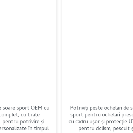
de soare sport OEM cu
Potriviți peste ochelari de 
complet, cu brațe
sport pentru ochelari presc
, pentru potrivire și
cu cadru ușor și protecție 
rsonalizate în timpul
pentru ciclism, pescuit ș