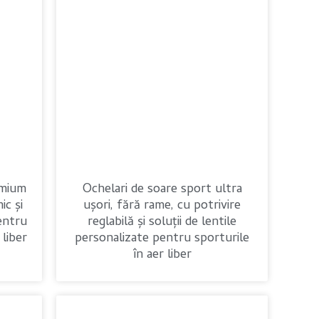
emium
Ochelari de soare sport ultra
ic și
ușori, fără rame, cu potrivire
pentru
reglabilă și soluții de lentile
liber
personalizate pentru sporturile
în aer liber