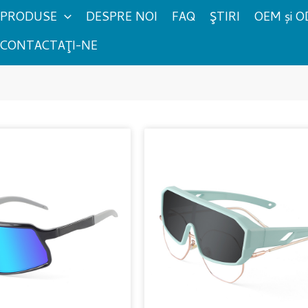
PRODUSE
DESPRE NOI
FAQ
ŞTIRI
OEM și 
CONTACTAŢI-NE
Pagină
Pagină
Pagină
Pagi
Pagină