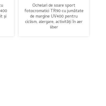
cu
Ochelari de soare sport
V400
fotocromatici TR90 cu jumătate
t și
de margine UV400 pentru
ciclism, alergare, activități în aer
liber