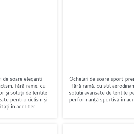
i de soare eleganti
Ochelari de soare sport pr
iclism, fără rame, cu
fără ramă, cu stil aerodinam
r și soluții de lentile
soluții avansate de lentile 
zate pentru ciclism și
performanță sportivă în aer 
ități în aer liber