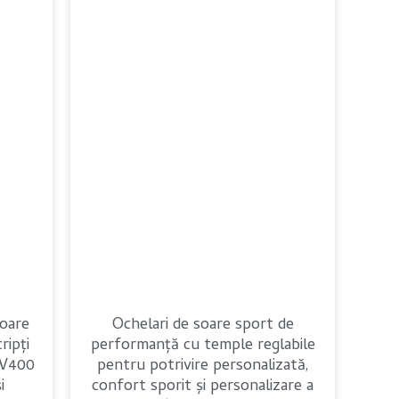
Polish
soare
Ochelari de soare sport de
ripți
performanță cu temple reglabile
UV400
pentru potrivire personalizată,
i
confort sporit și personalizare a