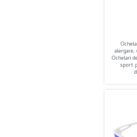
Ochela
alergare,
Ochelari 
sport 
d