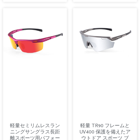
軽量セミリムレスラン
軽量 TR90 フレームと
ニングサングラス長距
UV400 保護を備えたア
離スポーツ用パフォー
ウトドア スポーツ ブ