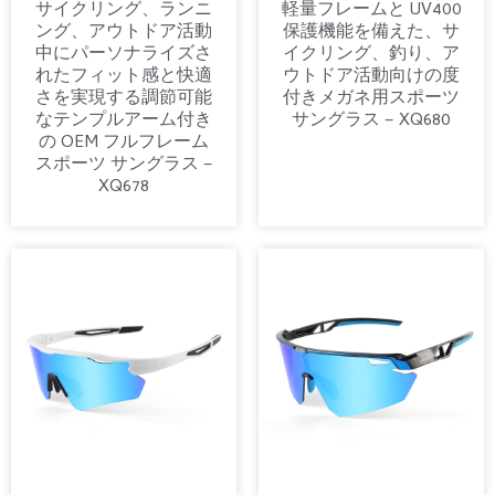
サイクリング、ランニ
軽量フレームと UV400
ング、アウトドア活動
保護機能を備えた、サ
中にパーソナライズさ
イクリング、釣り、ア
れたフィット感と快適
ウトドア活動向けの度
さを実現する調節可能
付きメガネ用スポーツ
なテンプルアーム付き
サングラス – XQ680
の OEM フルフレーム
スポーツ サングラス –
XQ678