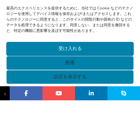
最高のエクスペリエンスを提供するために、当社では Cookie などのテクノ
ロジーを使用してデバイス情報を保存および/またはアクセスします。これ
らのテクノロジーに同意すると、このサイトの閲覧行動や固有の ID などの
データを処理できるようになります。同意しない、または同意を撤回する
と、特定の機能に悪影響を及ぼす可能性があります。.
受け入れる
拒否
設定を表示する
{タイトル}
↓