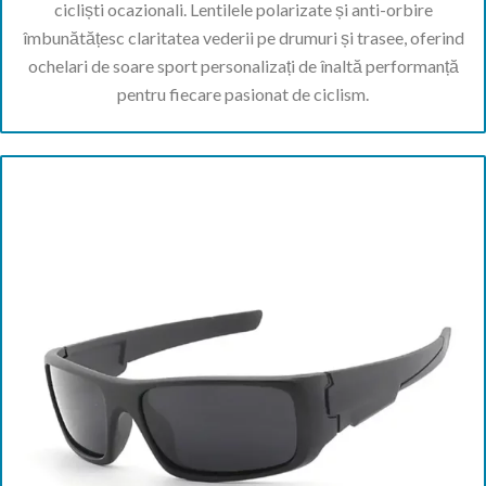
cicliști ocazionali. Lentilele polarizate și anti-orbire
îmbunătățesc claritatea vederii pe drumuri și trasee, oferind
ochelari de soare sport personalizați de înaltă performanță
pentru fiecare pasionat de ciclism.