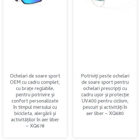
Ochelari de soare sport
Potriviți peste ochelari
OEM cu cadru complet,
de soare sport pentru
cu brațe reglabile,
ochelari prescripți cu
pentru potrivire și
cadru ușor și protecție
confort personalizate
UV400 pentru ciclism,
în timpul mersului cu
pescuit și activități în
bicicleta, alergării și
aer liber – XQ680
activităților în aer liber
– XQ678