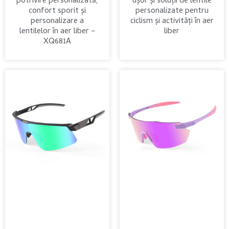
potrivire personalizată,
ușor și soluții de lentile
confort sporit și
personalizate pentru
personalizare a
ciclism și activități în aer
lentilelor în aer liber –
liber
XQ681A