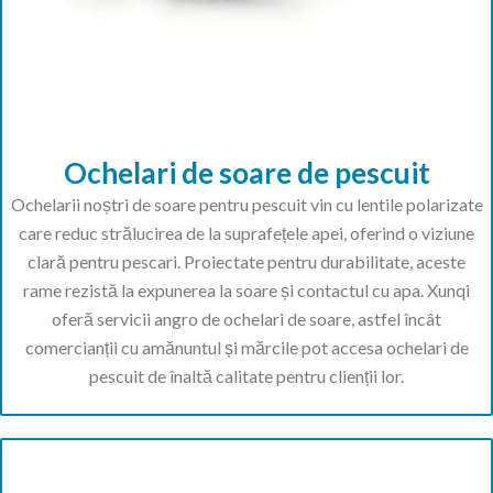
Ochelari de soare de pescuit
Ochelarii noștri de soare pentru pescuit vin cu lentile polarizate
care reduc strălucirea de la suprafețele apei, oferind o viziune
clară pentru pescari. Proiectate pentru durabilitate, aceste
rame rezistă la expunerea la soare și contactul cu apa. Xunqi
oferă servicii angro de ochelari de soare, astfel încât
comercianții cu amănuntul și mărcile pot accesa ochelari de
pescuit de înaltă calitate pentru clienții lor.