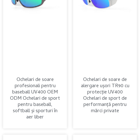
Ochelari de soare
Ochelari de soare de
profesionali pentru
alergare ușori TR90 cu
baseball UV400 OEM
protecție UV400
ODM Ochelari de sport
Ochelari de sport de
pentru baseball,
performanță pentru
softball și sporturi în
mărci private
aer liber