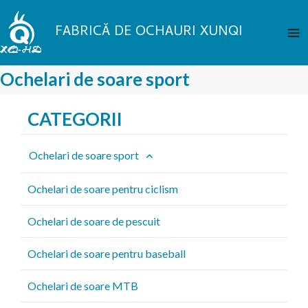
Treci
Me
la
FABRICĂ DE OCHAURI XUNQI
pri
conținut
Ochelari de soare sport
CATEGORII
Ochelari de soare sport
Ochelari de soare pentru ciclism
Ochelari de soare de pescuit
Ochelari de soare pentru baseball
Ochelari de soare MTB