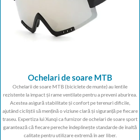
Ochelari de soare MTB
Ochelarii de soare MTB (biciclete de munte) au lentile
rezistente la impact și rame ventilate pentru a preveni aburirea.
Acestea asigură stabilitate și confort pe terenuri dificile,
ajutând cicliștii să mențină o viziune clară și siguranță pe fiecare
traseu. Expertiza lui Xunqi ca furnizor de ochelari de soare sport
garantează că fiecare pereche îndeplinește standarde de înaltă
calitate pentru utilizare extremă în aer liber.