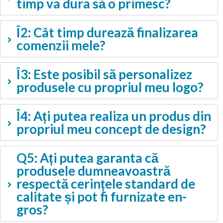
timp va dura să o primesc?
Î2: Cât timp durează finalizarea
comenzii mele?
Î3: Este posibil să personalizez
produsele cu propriul meu logo?
Î4: Ați putea realiza un produs din
propriul meu concept de design?
Q5: Ați putea garanta că
produsele dumneavoastră
respectă cerințele standard de
calitate și pot fi furnizate en-
gros?