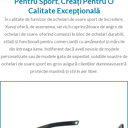
Pentru Sport, Creați Pentru O
Calitate Excepțională
În calitate de furnizor de ochelari de soare sport de încredere,
Xunqi oferă, de asemenea, servicii cuprinzătoare de angro de
ochelari de soare, oferind comenzi în bloc de ochelari durabili,
stilați și funcționali pentru comercianții cu amănuntul și mărcile
din întreaga lume. Indiferent dacă aveți nevoie de modele
personalizate sau de modele gata de expediat, soluțiile noastre de
ochelari de soare sport en-gros asigură clienților dumneavoastră
protecție maximă și stil în aer liber.