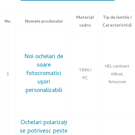
Material
Tip de lentile /
Nu.
Numele produsului
cadru
Caracteristică
Noi ochelari de
soare
HD, contrast
TR90 /
fotocromatici
1
ridicat,
PC
ușori
fotocrom
personalizabili
Ochelari polarizați
se potrivesc peste