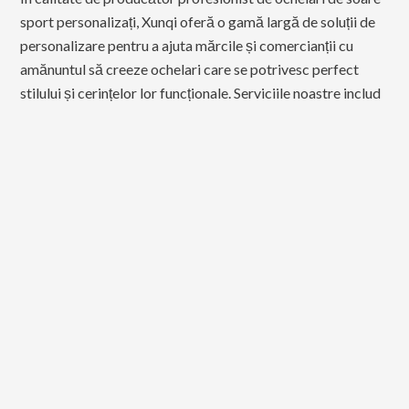
sport personalizați, Xunqi oferă o gamă largă de soluții de
personalizare pentru a ajuta mărcile și comercianții cu
amănuntul să creeze ochelari care se potrivesc perfect
stilului și cerințelor lor funcționale. Serviciile noastre includ