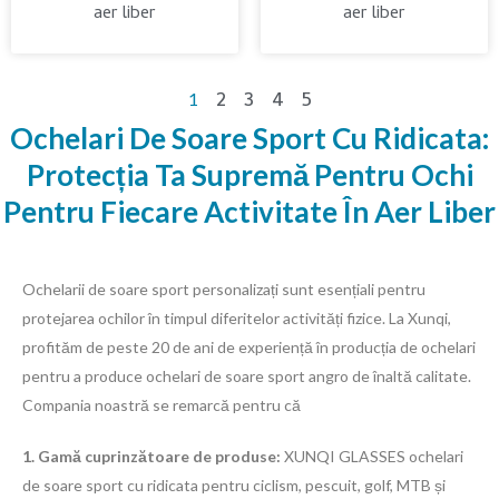
aer liber
aer liber
2
3
4
5
1
Ochelari De Soare Sport Cu Ridicata:
Protecția Ta Supremă Pentru Ochi
Pentru Fiecare Activitate În Aer Liber
Ochelarii de soare sport personalizați sunt esențiali pentru
protejarea ochilor în timpul diferitelor activități fizice. La Xunqi,
profităm de peste 20 de ani de experiență în producția de ochelari
pentru a produce ochelari de soare sport angro de înaltă calitate.
Compania noastră se remarcă pentru că
1. Gamă cuprinzătoare de produse:
XUNQI GLASSES ochelari
de soare sport cu ridicata pentru ciclism, pescuit, golf, MTB și