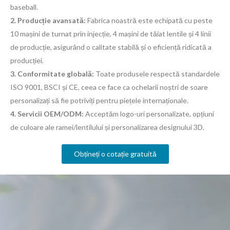
baseball.
2. Producție avansată:
Fabrica noastră este echipată cu peste
10 mașini de turnat prin injecție, 4 mașini de tăiat lentile și 4 linii
de producție, asigurând o calitate stabilă și o eficiență ridicată a
producției.
3. Conformitate globală:
Toate produsele respectă standardele
ISO 9001, BSCI și CE, ceea ce face ca ochelarii noștri de soare
personalizați să fie potriviți pentru piețele internaționale.
4. Servicii OEM/ODM:
Acceptăm logo-uri personalizate, opțiuni
de culoare ale ramei/lentilului și personalizarea designului 3D.
Obțineți o cotație gratuită