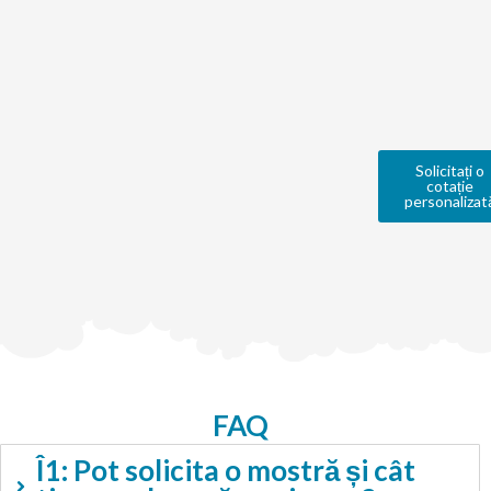
Solicitați o
cotație
personalizat
FAQ
Î1: Pot solicita o mostră și cât