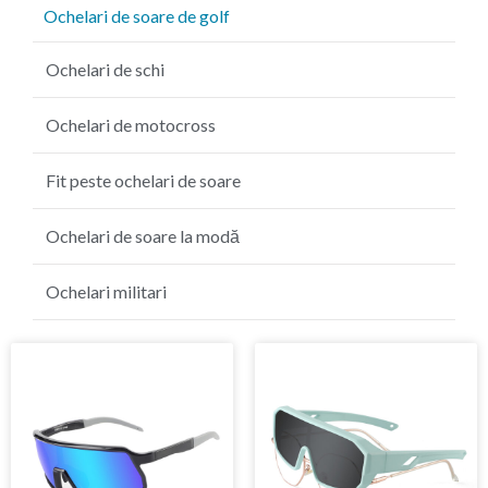
Ochelari de soare de golf
Ochelari de schi
Ochelari de motocross
Fit peste ochelari de soare
Ochelari de soare la modă
Ochelari militari
Pagină
Pagină
Pagină
Pagină
Pagină