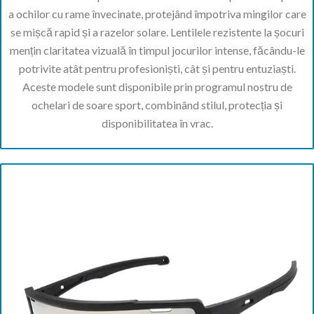
a ochilor cu rame învecinate, protejând împotriva mingilor care
se mișcă rapid și a razelor solare. Lentilele rezistente la șocuri
mențin claritatea vizuală în timpul jocurilor intense, făcându-le
potrivite atât pentru profesioniști, cât și pentru entuziaști.
Aceste modele sunt disponibile prin programul nostru de
ochelari de soare sport, combinând stilul, protecția și
disponibilitatea în vrac.