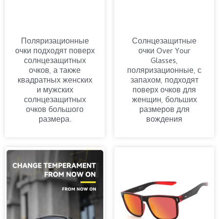
Поляризационные
Солнцезащитные
очки подходят поверх
очки Over Your
солнцезащитных
Glasses,
очков, а также
поляризационные, с
квадратных женских
запахом, подходят
и мужских
поверх очков для
солнцезащитных
женщин, больших
очков большого
размеров для
размера.
вождения