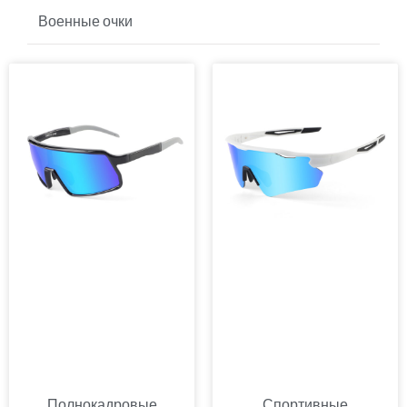
Солнцезащитные очки для гольфа
Военные очки
Страница
Страница
Полнокадровые
Спортивные