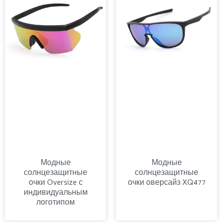
Модные
Модные
солнцезащитные
солнцезащитные
очки Oversize с
очки оверсайз XQ477
индивидуальным
логотипом