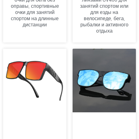
очки для бега без
линзами UV400 для
оправы, спортивные
занятий спортом или
очки для занятий
для езды на
спортом на длинные
велосипеде, бега,
дистанции
рыбалки и активного
отдыха