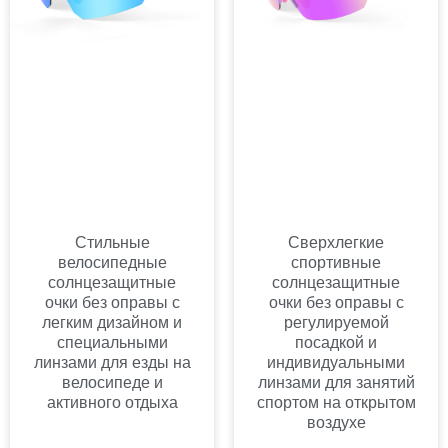
Стильные
Сверхлегкие
велосипедные
спортивные
солнцезащитные
солнцезащитные
очки без оправы с
очки без оправы с
легким дизайном и
регулируемой
специальными
посадкой и
линзами для езды на
индивидуальными
велосипеде и
линзами для занятий
активного отдыха
спортом на открытом
воздухе