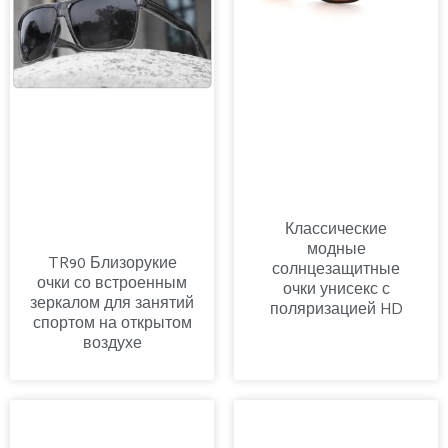
Классические
модные
TR90 Близорукие
солнцезащитные
очки со встроенным
очки унисекс с
зеркалом для занятий
поляризацией HD
спортом на открытом
воздухе