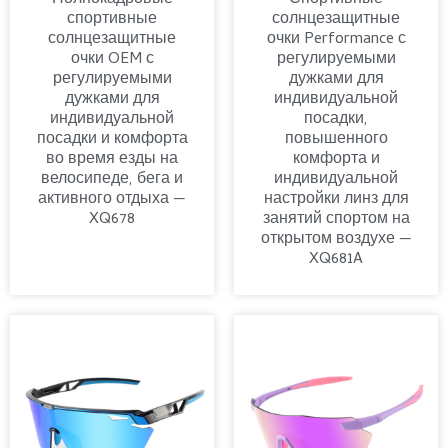
спортивные
солнцезащитные
солнцезащитные
очки Performance с
очки OEM с
регулируемыми
регулируемыми
дужками для
дужками для
индивидуальной
индивидуальной
посадки,
посадки и комфорта
повышенного
во время езды на
комфорта и
велосипеде, бега и
индивидуальной
активного отдыха —
настройки линз для
XQ678
занятий спортом на
открытом воздухе —
XQ681A