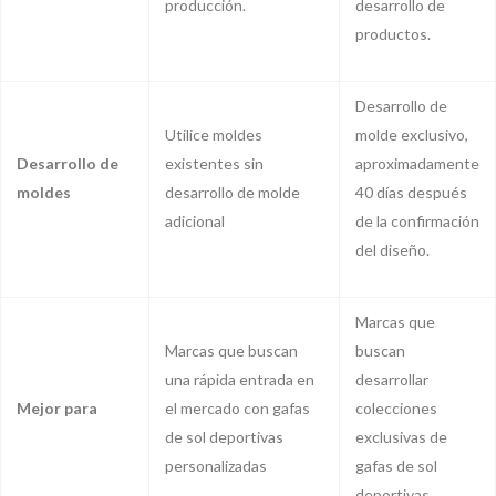
producción.
desarrollo de
productos.
Desarrollo de
Utilice moldes
molde exclusivo,
Desarrollo de
existentes sin
aproximadamente
moldes
desarrollo de molde
40 días después
adicional
de la confirmación
del diseño.
Marcas que
Marcas que buscan
buscan
una rápida entrada en
desarrollar
Mejor para
el mercado con gafas
colecciones
de sol deportivas
exclusivas de
personalizadas
gafas de sol
deportivas