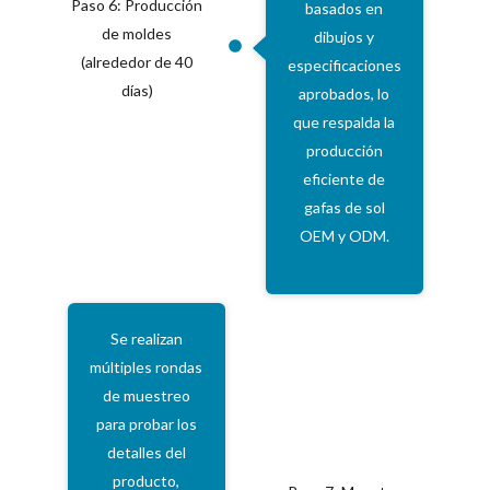
Paso 6: Producción
basados ​​en
de moldes
dibujos y
(alrededor de 40
especificaciones
días)
aprobados, lo
que respalda la
producción
eficiente de
gafas de sol
OEM y ODM.
Se realizan
múltiples rondas
de muestreo
para probar los
detalles del
producto,