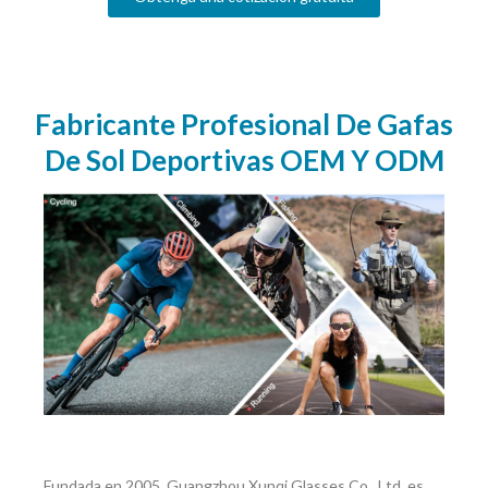
Fabricante Profesional De Gafas
De Sol Deportivas OEM Y ODM
Fundada en 2005, Guangzhou Xunqi Glasses Co., Ltd. es