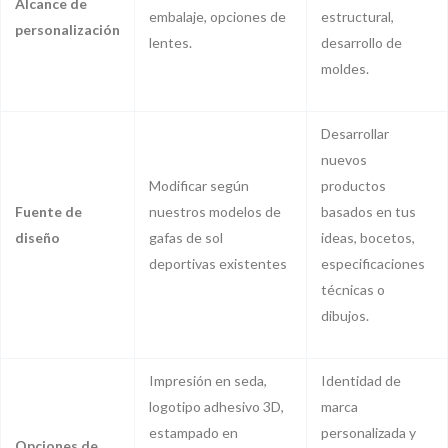
Alcance de
embalaje, opciones de
estructural,
personalización
lentes.
desarrollo de
moldes.
Desarrollar
nuevos
Modificar según
productos
Fuente de
nuestros modelos de
basados ​​en tus
diseño
gafas de sol
ideas, bocetos,
deportivas existentes
especificaciones
técnicas o
dibujos.
Impresión en seda,
Identidad de
logotipo adhesivo 3D,
marca
estampado en
personalizada y
Opciones de