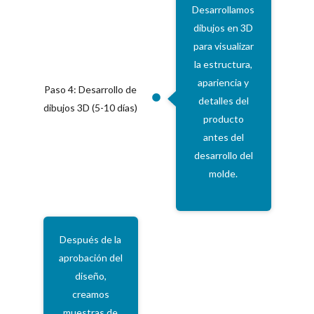
Desarrollamos
dibujos en 3D
para visualizar
la estructura,
apariencia y
Paso 4: Desarrollo de
detalles del
dibujos 3D (5-10 días)
producto
antes del
desarrollo del
molde.
Después de la
aprobación del
diseño,
creamos
muestras de