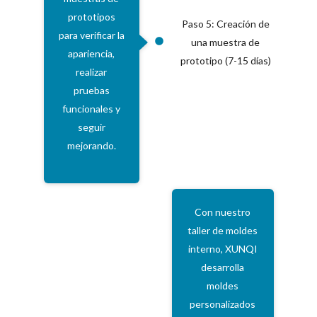
prototipos
Paso 5: Creación de
para verificar la
una muestra de
apariencia,
prototipo (7-15 días)
realizar
pruebas
funcionales y
seguir
mejorando.
Con nuestro
taller de moldes
interno, XUNQI
desarrolla
moldes
personalizados