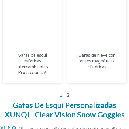
Gafas de esquí
Gafas de nieve con
esféricas
lentes magnéticas
intercambiables
cilíndricas
Protección UV
2
1
Gafas De Esquí Personalizadas
XUNQI - Clear Vision Snow Goggles
Glasses se especializa en gafas de esquí personalizadas