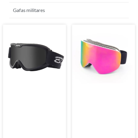
gafas de sol de golf
Gafas militares
Página
Página