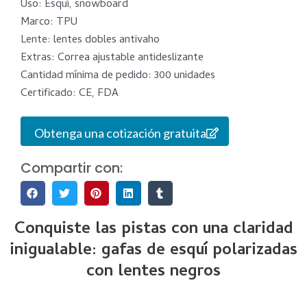
Uso: Esquí, snowboard
Marco: TPU
Lente: lentes dobles antivaho
Extras: Correa ajustable antideslizante
Cantidad mínima de pedido: 300 unidades
Certificado: CE, FDA
Obtenga una cotización gratuita
Compartir con:
Conquiste las pistas con una claridad
inigualable: gafas de esquí polarizadas
con lentes negros