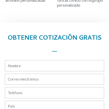
antivaho personalizadas
tóricas UV400 con logotipo
personalizado
OBTENER COTIZACIÓN GRATIS
Nombre
Correo
electrónico
Teléfono
País