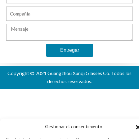
Compañía
Mensaje
Entregar
Alternative:
Copyright © 2021 Guangzhou Xunqi Glasses Co. Todos los
derechos reservados.
Gestionar el consentimiento