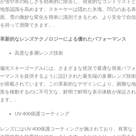
が雪や氷の眩しさを効果的に除去し、視覚的なコントラストと
地形認識を高めます。スキーヤーは隠れた氷塊、凹凸のある表
面、雪の微妙な変化を簡単に識別できるため、より安全で自信
を持って滑降できます。.
革新的なレンズテクノロジーによる優れたパフォーマンス
高度な多層レンズ技術
偏光スキーゴーグルには、さまざまな状況で最適な視覚パフォ
ーマンスを提供するように設計された最先端の多層レンズ技術
が搭載されています。この革新的なデザインにより、困難な地
形を移動するのに不可欠な、鮮明で鮮明な表示体験が保証され
ます。.
UV 400保護コーティング
レンズにはUV 400保護コーティングが施されており、有害な