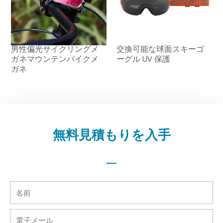
男性偏光サイクリングメ
交換可能な球面スキーゴ
ガネマウンテンバイクメ
ーグル UV 保護
ガネ
無料見積もりを入手
名
前
電