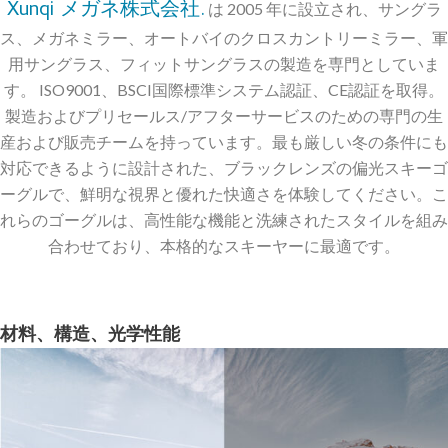
Xunqi メガネ株式会社.
は 2005 年に設立され、サングラ
ス、メガネミラー、オートバイのクロスカントリーミラー、軍
用サングラス、フィットサングラスの製造を専門としていま
す。 ISO9001、BSCI国際標準システム認証、CE認証を取得。
製造およびプリセールス/アフターサービスのための専門の生
産および販売チームを持っています。最も厳しい冬の条件にも
対応できるように設計された、ブラックレンズの偏光スキーゴ
ーグルで、鮮明な視界と優れた快適さを体験してください。こ
れらのゴーグルは、高性能な機能と洗練されたスタイルを組み
合わせており、本格的なスキーヤーに最適です。
材料、構造、光学性能