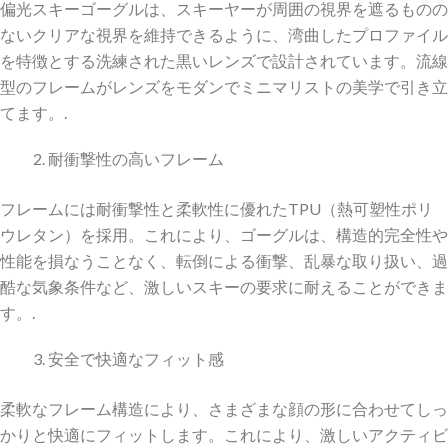
偏光スキーゴーグルは、スキーヤーが周囲の視界を遮るものの
ないクリアな視界を維持できるように、湾曲したプロファイル
を特徴とする洗練された黒いレンズで設計されています。流線
型のフレームがレンズをモダンでミニマリストの美学で引き立
てます。.
耐衝撃性の高いフレーム
フレームには耐衝撃性と柔軟性に優れたTPU（熱可塑性ポリ
ウレタン）を採用。これにより、ゴーグルは、構造的完全性や
性能を損なうことなく、転倒による衝撃、乱暴な取り扱い、過
酷な気象条件など、激しいスキーの要求に耐えることができま
す。.
安全で快適なフィット感
柔軟なフレーム構造により、さまざまな顔の形に合わせてしっ
かりと快適にフィットします。これにより、激しいアクティビ