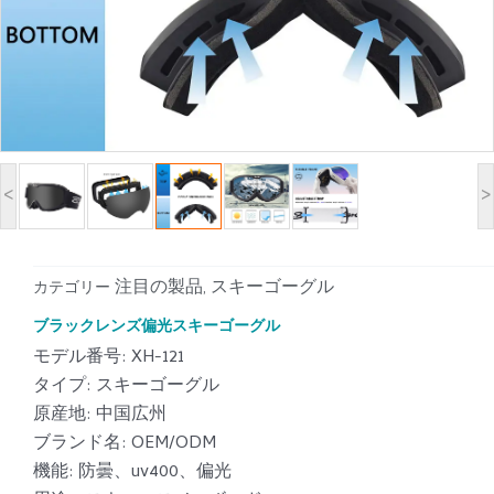
<
>
注目の製品
スキーゴーグル
カテゴリー
,
ブラックレンズ偏光スキーゴーグル
モデル番号: XH-121
タイプ: スキーゴーグル
原産地: 中国広州
ブランド名: OEM/ODM
機能: 防曇、uv400、偏光