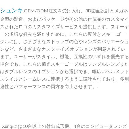
シュンキ
OEM/ODM注文を受け入れ、3D図面設計とメガネ
金型の製造、およびパッケージやその他の付属品のカスタマイ
ズされたロゴのカスタマイズサービスを提供します。スキーヤ
ーの多様な好みを満たすために、これらの度付きスキー ゴー
グルには、さまざまなストラップの色やレンズのバリエーショ
ンなど、さまざまなカスタマイズ オプションが用意されてい
ます。ユーザーがスタイル、機能、互換性のいずれを優先する
場合でも、これらの偏光スキーゴーグルはシングルレンズまた
はダブルレンズのオプションから選択でき、幅広いヘルメット
スタイルとシームレスに連携するように設計されており、多用
途性とパフォーマンスの両方を向上させます。.
Xunqiには10台以上の射出成形機、4台のコンピュータレンズ