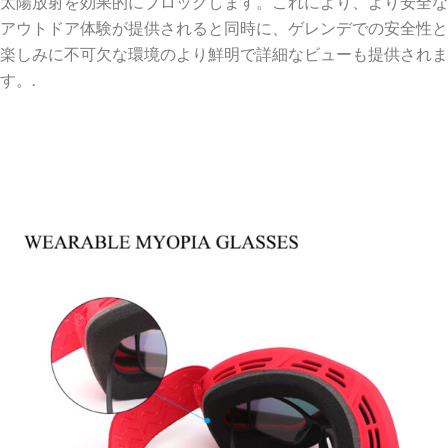
太陽放射を効果的にブロックします。これにより、より安全な
アウトドア体験が提供されると同時に、ゲレンデでの安全性と
楽しみに不可欠な環境のより鮮明で詳細なビューも提供されま
す。.