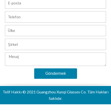
E-
posta
Telefon
Ülke
Şirket
Mesaj
Göndermek
Alternative:
Telif Hakkı © 2021 Guangzhou Xunqi Glasses Co. Tüm Hakları
Saklıdır.