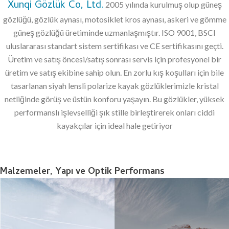
Xunqi Gözlük Co, Ltd.
2005 yılında kurulmuş olup güneş
gözlüğü, gözlük aynası, motosiklet kros aynası, askeri ve gömme
güneş gözlüğü üretiminde uzmanlaşmıştır. ISO 9001, BSCI
uluslararası standart sistem sertifikası ve CE sertifikasını geçti.
Üretim ve satış öncesi/satış sonrası servis için profesyonel bir
üretim ve satış ekibine sahip olun. En zorlu kış koşulları için bile
tasarlanan siyah lensli polarize kayak gözlüklerimizle kristal
netliğinde görüş ve üstün konforu yaşayın. Bu gözlükler, yüksek
performanslı işlevselliği şık stille birleştirerek onları ciddi
kayakçılar için ideal hale getiriyor
Malzemeler, Yapı ve Optik Performans