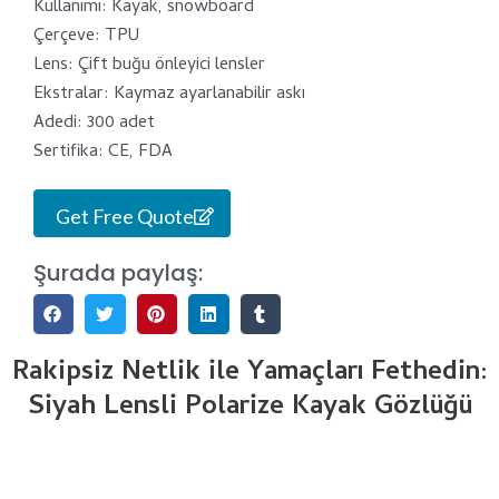
Kullanımı: Kayak, snowboard
Çerçeve: TPU
Lens: Çift buğu önleyici lensler
Ekstralar: Kaymaz ayarlanabilir askı
Adedi: 300 adet
Sertifika: CE, FDA
Get Free Quote
Şurada paylaş:
Rakipsiz Netlik ile Yamaçları Fethedin:
Siyah Lensli Polarize Kayak Gözlüğü