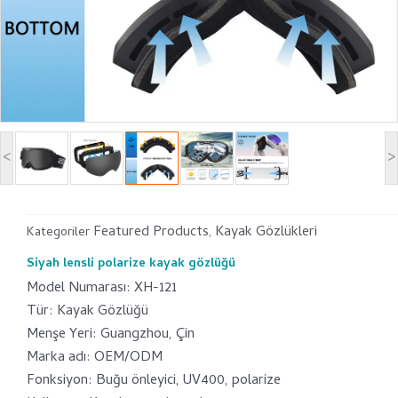
<
>
Featured Products
Kayak Gözlükleri
Kategoriler
,
Siyah lensli polarize kayak gözlüğü
Model Numarası: XH-121
Tür: Kayak Gözlüğü
Menşe Yeri: Guangzhou, Çin
Marka adı: OEM/ODM
Fonksiyon: Buğu önleyici, UV400, polarize