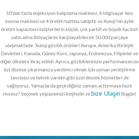
10'dan fazla enjeksiyon kalıplama makinesi, 4 bilgisayar lens
kesme makinesi ve 4 üretim hattına sahiptir ve Xunqi'nin aylık
üretim kapasitesi müşterilerin küçük, çok partili ve büyük hacimli
satın alma ihtiyaçlarını karşılayabilecek 50.000 parçaya
ulaşmaktadır. Xunqi gözlük ürünleri Avrupa, Amerika Birleşik
Devletleri, Kanada, Güney Kore, Japonya, Endonezya, Filipinler ve
diğer ülkelere ihraç edildi. Ayrıca, gözlüklerinizin performansını en
üst düzeye çıkarmanıza yardımcı olmak için uzman yerleştirme
tavsiyesi ve teknik yardım gibi özel destek hizmetleri de
sağlıyoruz. Yamaçlarda geçirdiğiniz zamanı arttırmaya hazır
bize Ulaşın
mısınız? Seçenek yelpazemizi keşfedin ve
Bugün!