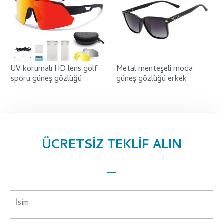
UV korumalı HD lens golf
Metal menteşeli moda
sporu güneş gözlüğü
güneş gözlüğü erkek
ÜCRETSİZ TEKLİF ALIN
İsim