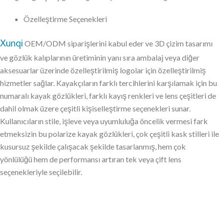
Özelleştirme Seçenekleri
Xunqi
OEM/ODM siparişlerini kabul eder ve 3D çizim tasarımı
ve gözlük kalıplarının üretiminin yanı sıra ambalaj veya diğer
aksesuarlar üzerinde özelleştirilmiş logolar için özelleştirilmiş
hizmetler sağlar. Kayakçıların farklı tercihlerini karşılamak için bu
numaralı kayak gözlükleri, farklı kayış renkleri ve lens çeşitleri de
dahil olmak üzere çeşitli kişiselleştirme seçenekleri sunar.
Kullanıcıların stile, işleve veya uyumluluğa öncelik vermesi fark
etmeksizin bu polarize kayak gözlükleri, çok çeşitli kask stilleri ile
kusursuz şekilde çalışacak şekilde tasarlanmış, hem çok
yönlülüğü hem de performansı artıran tek veya çift lens
seçenekleriyle seçilebilir.