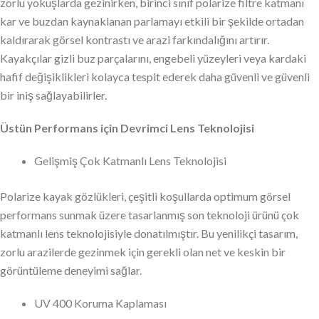
zorlu yokuşlarda gezinirken, birinci sınıf polarize filtre katmanı
kar ve buzdan kaynaklanan parlamayı etkili bir şekilde ortadan
kaldırarak görsel kontrastı ve arazi farkındalığını artırır.
Kayakçılar gizli buz parçalarını, engebeli yüzeyleri veya kardaki
hafif değişiklikleri kolayca tespit ederek daha güvenli ve güvenli
bir iniş sağlayabilirler.
Üstün Performans için Devrimci Lens Teknolojisi
Gelişmiş Çok Katmanlı Lens Teknolojisi
Polarize kayak gözlükleri, çeşitli koşullarda optimum görsel
performans sunmak üzere tasarlanmış son teknoloji ürünü çok
katmanlı lens teknolojisiyle donatılmıştır. Bu yenilikçi tasarım,
zorlu arazilerde gezinmek için gerekli olan net ve keskin bir
görüntüleme deneyimi sağlar.
UV 400 Koruma Kaplaması