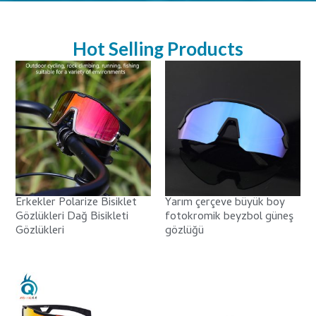
Hot Selling Products
Erkekler Polarize Bisiklet
Yarım çerçeve büyük boy
Gözlükleri Dağ Bisikleti
fotokromik beyzbol güneş
Gözlükleri
gözlüğü