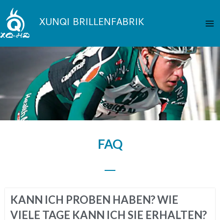
Zum
Ha
Inhalt
XUNQI BRILLENFABRIK
springen
FAQ
KANN ICH PROBEN HABEN? WIE
VIELE TAGE KANN ICH SIE ERHALTEN?