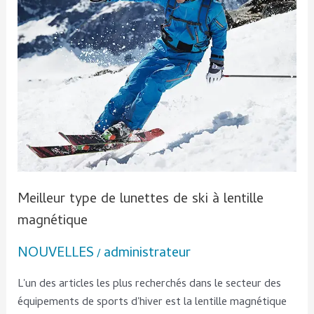
à
lentille
magnétique
Meilleur type de lunettes de ski à lentille
magnétique
NOUVELLES
administrateur
/
L'un des articles les plus recherchés dans le secteur des
équipements de sports d'hiver est la lentille magnétique