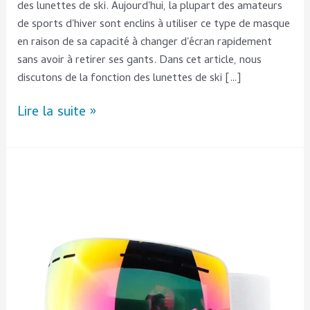
des lunettes de ski. Aujourd'hui, la plupart des amateurs
de sports d'hiver sont enclins à utiliser ce type de masque
en raison de sa capacité à changer d'écran rapidement
sans avoir à retirer ses gants. Dans cet article, nous
discutons de la fonction des lunettes de ski […]
Lire la suite »
Pourquoi
choisir
les
bonnes
lunettes
de
snowboard
antibuée