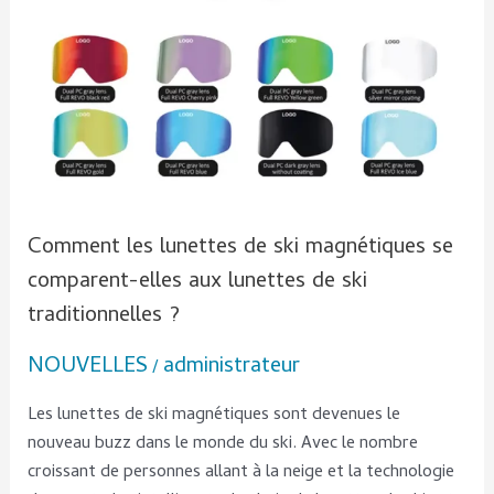
elles
aux
lunettes
de
ski
traditionnelles ?
Comment les lunettes de ski magnétiques se
comparent-elles aux lunettes de ski
traditionnelles ?
NOUVELLES
administrateur
/
Les lunettes de ski magnétiques sont devenues le
nouveau buzz dans le monde du ski. Avec le nombre
croissant de personnes allant à la neige et la technologie