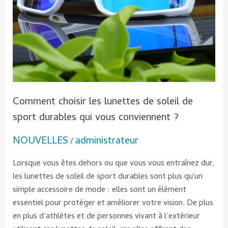
qui
vous
conviennent
?
Comment choisir les lunettes de soleil de
sport durables qui vous conviennent ?
NOUVELLES
administrateur
/
Lorsque vous êtes dehors ou que vous vous entraînez dur,
les lunettes de soleil de sport durables sont plus qu'un
simple accessoire de mode : elles sont un élément
essentiel pour protéger et améliorer votre vision. De plus
en plus d’athlètes et de personnes vivant à l’extérieur