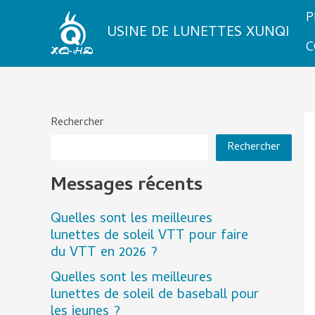
Aller
P
au
USINE DE LUNETTES XUNQI
contenu
C
Rechercher
Rechercher
Messages récents
Quelles sont les meilleures
lunettes de soleil VTT pour faire
du VTT en 2026 ?
Quelles sont les meilleures
lunettes de soleil de baseball pour
les jeunes ?