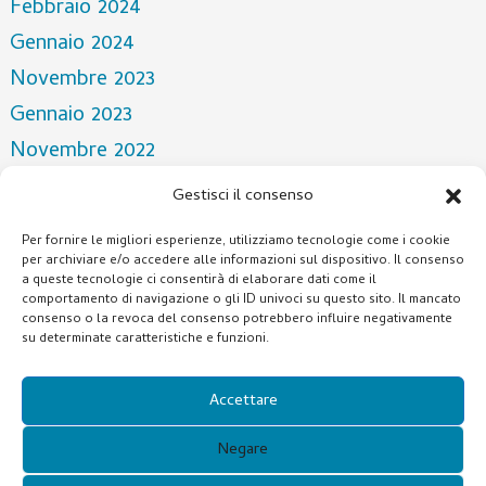
Febbraio 2024
Gennaio 2024
Novembre 2023
Gennaio 2023
Novembre 2022
Aprile 2022
Gestisci il consenso
Marzo 2022
Per fornire le migliori esperienze, utilizziamo tecnologie come i cookie
Dicembre 2021
per archiviare e/o accedere alle informazioni sul dispositivo. Il consenso
a queste tecnologie ci consentirà di elaborare dati come il
Ottobre 2021
comportamento di navigazione o gli ID univoci su questo sito. Il mancato
consenso o la revoca del consenso potrebbero influire negativamente
Luglio 2021
su determinate caratteristiche e funzioni.
Categorie
Accettare
NOTIZIA
Negare