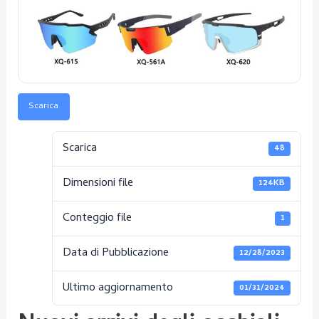
Scarica
Scarica
48
Dimensioni file
124KB
Conteggio file
1
Data di Pubblicazione
12/28/2023
Ultimo aggiornamento
01/31/2024