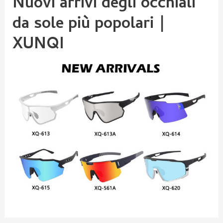
Nuovi arrivi degli occhiali
da sole più popolari｜
XUNQI